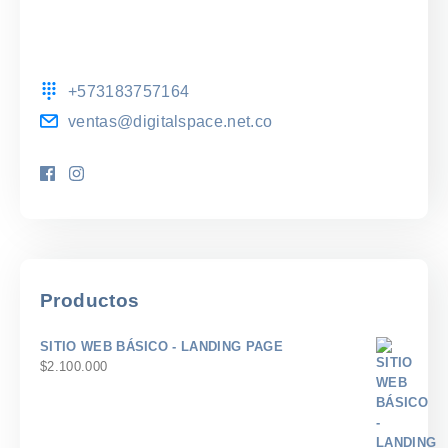
+573183757164
ventas@digitalspace.net.co
Productos
SITIO WEB BÁSICO - LANDING PAGE
$
2.100.000