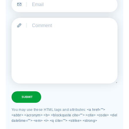
SUBMIT
You may use these HTML tags and attributes:
<a href="">
<abbr> <acronym> <b> <blockquote cite=""> <cite> <code> <del
datetime=""> <em> <i> <q cite=""> <strike> <strong>