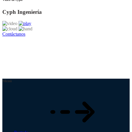
Cyph Ingeniería
Contàctanos
Menú