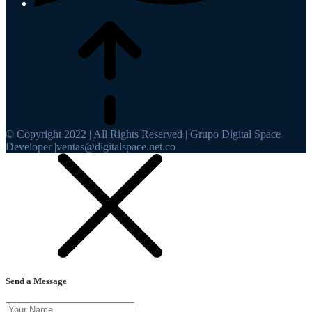
© Copyright 2022 | All Rights Reserved | Grupo Digital Space
Developer |ventas@digitalspace.net.co
Send a Message