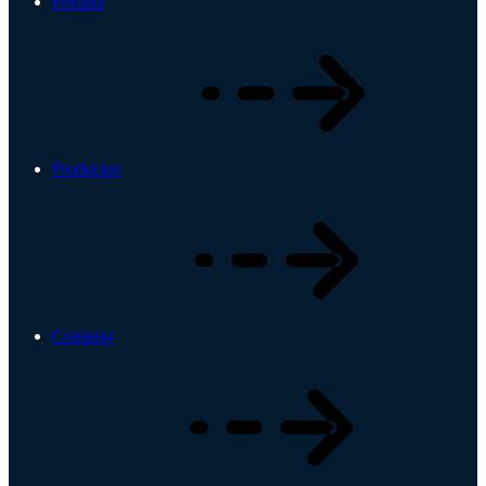
Portada
Productos
Compras