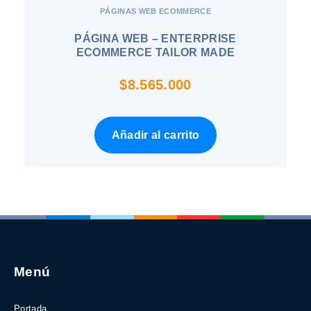
PÁGINAS WEB ECOMMERCE
PÁGINA WEB – ENTERPRISE
ECOMMERCE TAILOR MADE
$
8.565.000
Añadir al carrito
Menú
Portada