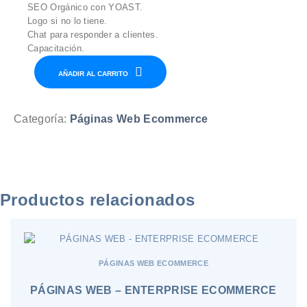
SEO Orgánico con YOAST.
Logo si no lo tiene.
Chat para responder a clientes.
Capacitación.
PÁGINAS
AÑADIR AL CARRITO
WEB
-
BUSINESS
Categoría:
Páginas Web Ecommerce
ECOMMERCE
BASIC
cantidad
Productos relacionados
PÁGINAS WEB ECOMMERCE
PÁGINAS WEB – ENTERPRISE ECOMMERCE