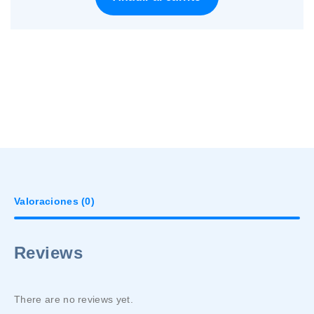
Valoraciones (0)
Reviews
There are no reviews yet.