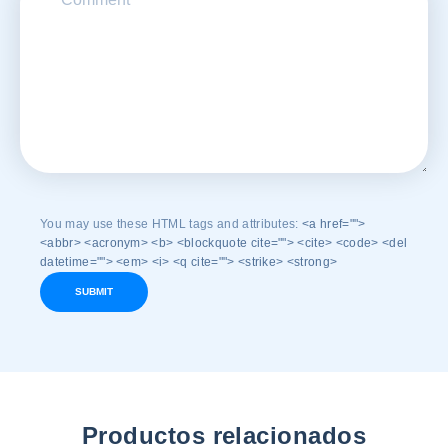
You may use these HTML tags and attributes:
<a href="">
<abbr> <acronym> <b> <blockquote cite=""> <cite> <code> <del
datetime=""> <em> <i> <q cite=""> <strike> <strong>
SUBMIT
Productos relacionados