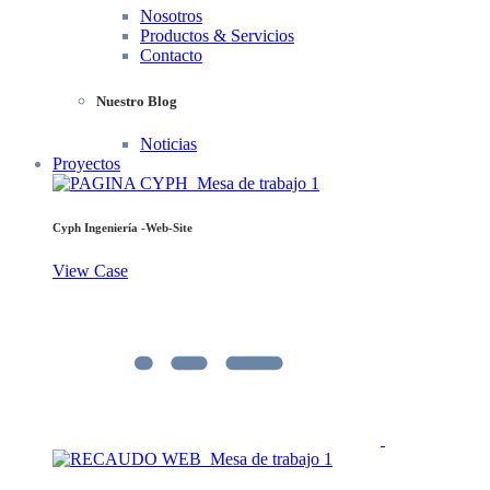
Nosotros
Productos & Servicios
Contacto
Nuestro Blog
Noticias
Proyectos
Cyph Ingeniería -Web-Site
View Case