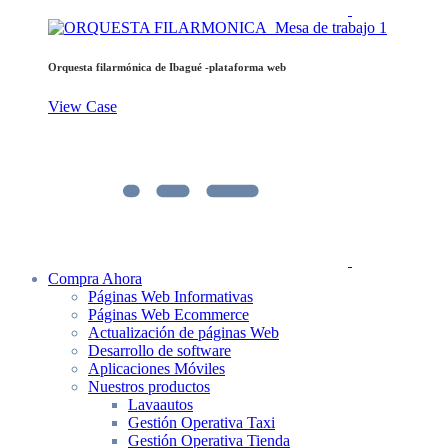
Orquesta filarmónica de Ibagué -plataforma web
View Case
Compra Ahora
Páginas Web Informativas
Páginas Web Ecommerce
Actualización de páginas Web
Desarrollo de software
Aplicaciones Móviles
Nuestros productos
Lavaautos
Gestión Operativa Taxi
Gestión Operativa Tienda