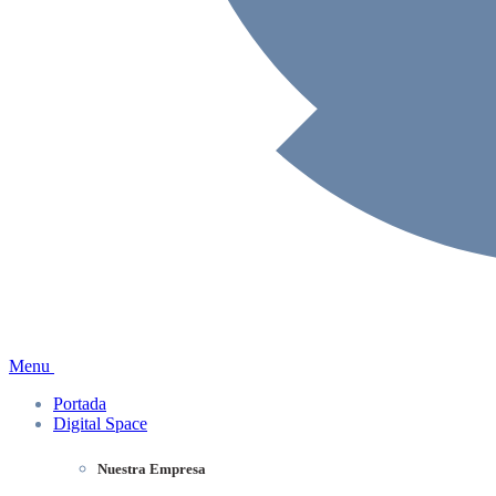
Menu
Portada
Digital Space
Nuestra Empresa