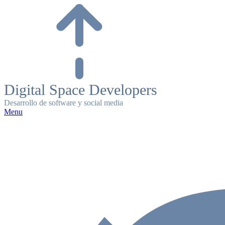
Skip
to
content
Digital Space Developers
Desarrollo de software y social media
Menu