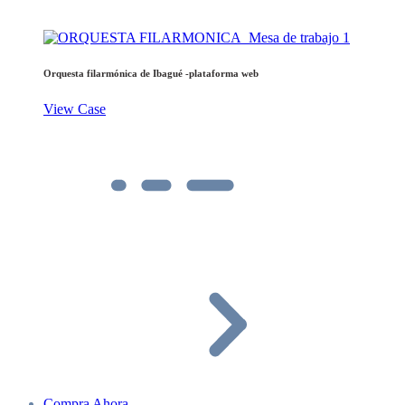
Orquesta filarmónica de Ibagué -plataforma web
View Case
Compra Ahora