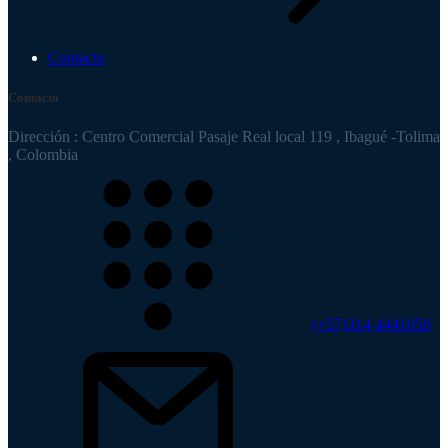
Contacto
Contacto
Dirección : Centro Comercial Pasaje Real local 119 , Ibagué -Tolima
, Colombia
(+57)314 4441056