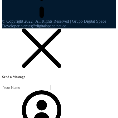
© Copyright 2022 | All Rights Reserved | Grupo Digital Space
Developer |ventas@digitalspace.net.co
Send a Message