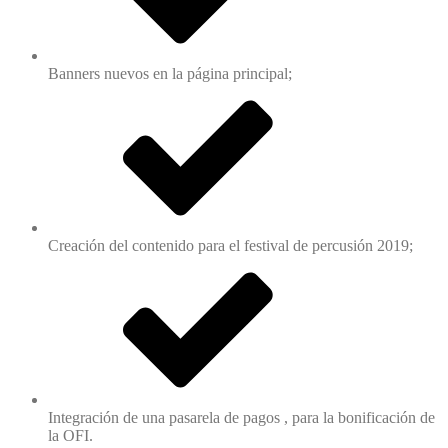
Banners nuevos en la página principal;
Creación del contenido para el festival de percusión 2019;
Integración de una pasarela de pagos , para la bonificación de
la OFI.