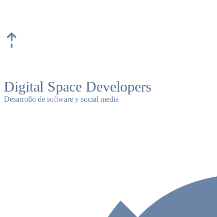
Skip
to
content
Digital Space Developers
Desarrollo de software y social media