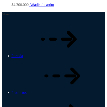
$
4.300.000
Añadir al carrito
Menú
Portada
Productos