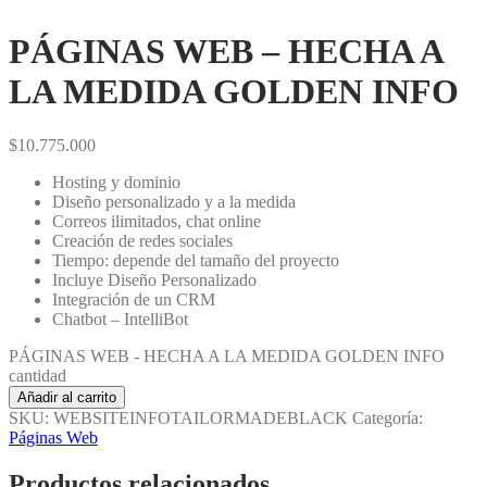
PÁGINAS WEB – HECHA A
LA MEDIDA GOLDEN INFO
$
10.775.000
Hosting y dominio
Diseño personalizado y a la medida
Correos ilimitados, chat online
Creación de redes sociales
Tiempo: depende del tamaño del proyecto
Incluye Diseño Personalizado
Integración de un CRM
Chatbot – IntelliBot
PÁGINAS WEB - HECHA A LA MEDIDA GOLDEN INFO
cantidad
Añadir al carrito
SKU:
WEBSITEINFOTAILORMADEBLACK
Categoría:
Páginas Web
Productos relacionados