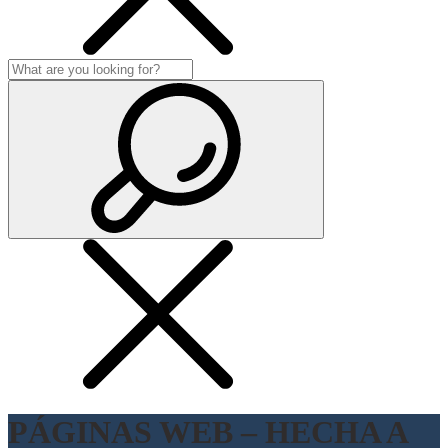
PÁGINAS WEB – HECHA A