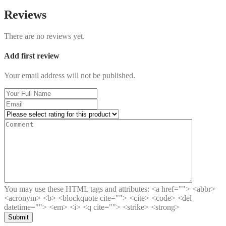
Reviews
There are no reviews yet.
Add first review
Your email address will not be published.
You may use these HTML tags and attributes:
<a href=""> <abbr>
<acronym> <b> <blockquote cite=""> <cite> <code> <del
datetime=""> <em> <i> <q cite=""> <strike> <strong>
Submit