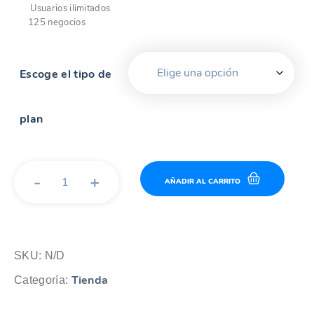
Usuarios ilimitados
125 negocios
Escoge el tipo de
plan
Tailor
AÑADIR AL CARRITO
Business
cantidad
SKU:
N/D
Tienda
Categoría: