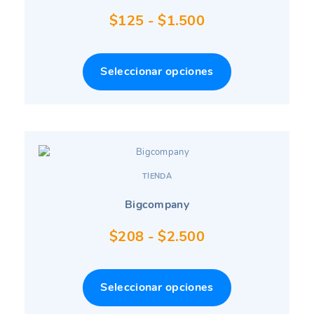
Rango
$
125
-
$
1.500
de
precios:
Seleccionar opciones
desde
$125
hasta
$1.500
TIENDA
Bigcompany
Rango
$
208
-
$
2.500
de
precios:
Seleccionar opciones
desde