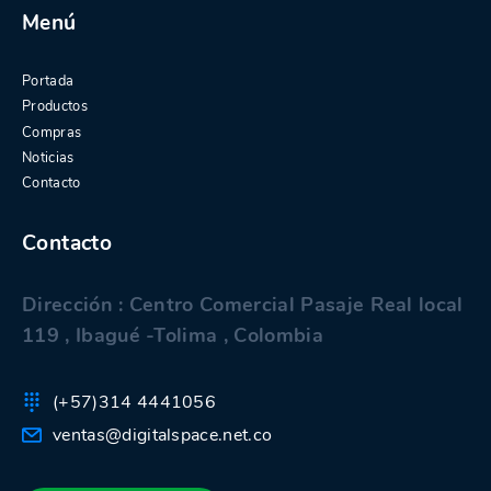
Menú
Portada
Productos
Compras
Noticias
Contacto
Contacto
Dirección : Centro Comercial Pasaje Real local
119 , Ibagué -Tolima , Colombia
(+57)314 4441056
ventas@digitalspace.net.co