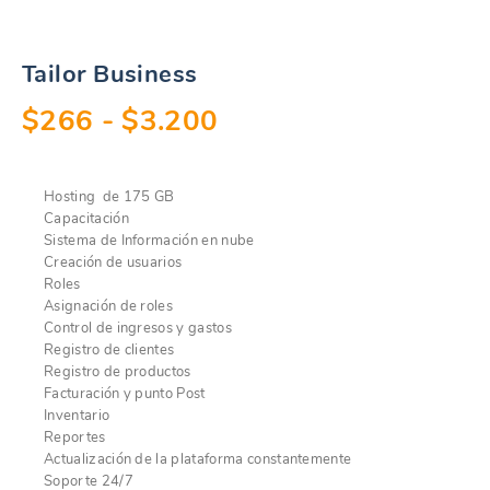
Tailor Business
Rango
$
266
-
$
3.200
de
Hosting de 175 GB
precios:
Capacitación
Sistema de Información en nube
desde
Creación de usuarios
Roles
$266
Asignación de roles
Control de ingresos y gastos
hasta
Registro de clientes
Registro de productos
$3.200
Facturación y punto Post
Inventario
Reportes
Actualización de la plataforma constantemente
Soporte 24/7