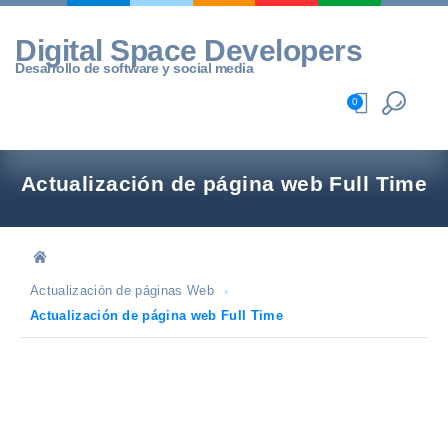
Skip
to
Digital Space Developers
content
Desarrollo de software y social media
0
Actualización de página web Full Time
Actualización de páginas Web
Actualización de página web Full Time