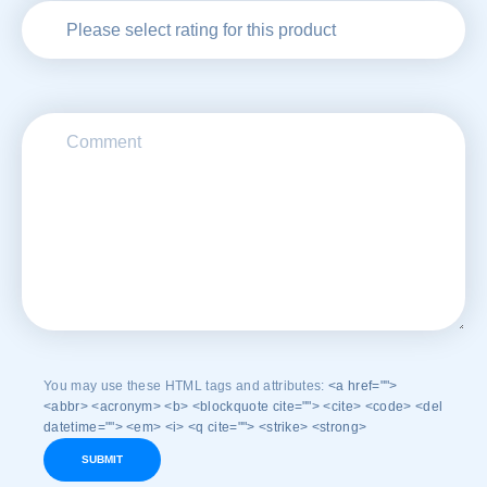
You may use these HTML tags and attributes:
<a href="">
<abbr> <acronym> <b> <blockquote cite=""> <cite> <code> <del
datetime=""> <em> <i> <q cite=""> <strike> <strong>
SUBMIT