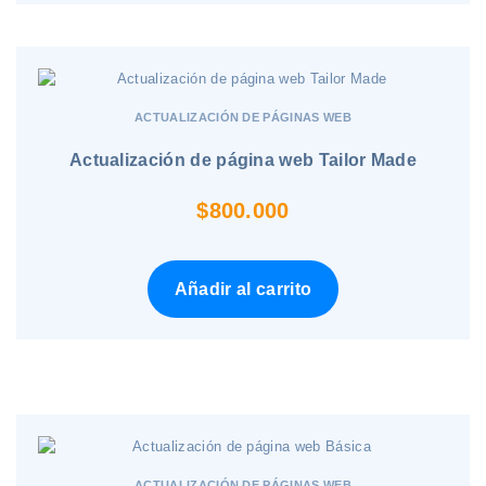
ACTUALIZACIÓN DE PÁGINAS WEB
Actualización de página web Tailor Made
$
800.000
Añadir al carrito
ACTUALIZACIÓN DE PÁGINAS WEB