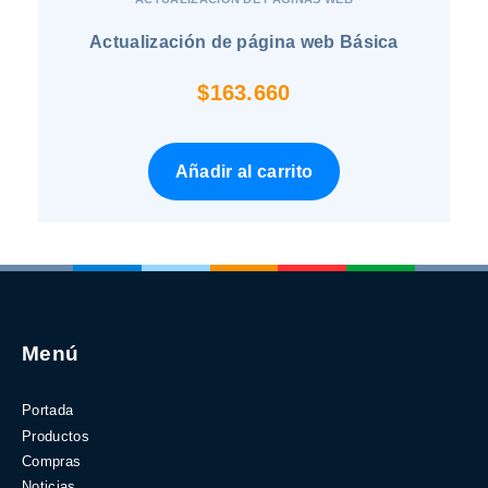
Actualización de página web Básica
$
163.660
Añadir al carrito
Menú
Portada
Productos
Compras
Noticias