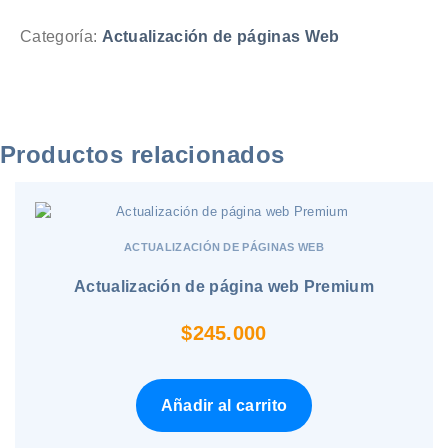
Full
Categoría:
Actualización de páginas Web
Time
cantidad
Productos relacionados
ACTUALIZACIÓN DE PÁGINAS WEB
Actualización de página web Premium
$
245.000
Añadir al carrito