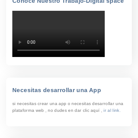
Conoce Nuestro Trabajo-Digital space
Necesitas desarrollar una App
si necesitas crear una app o necesitas desarrollar una
plataforma web , no dudes en dar clic aquí ,
ir al link.