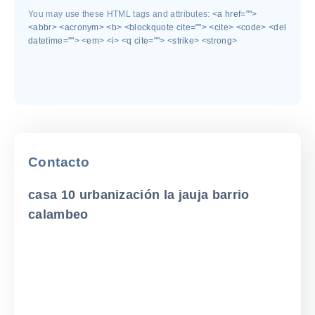
You may use these HTML tags and attributes:
<a href="">
<abbr> <acronym> <b> <blockquote cite=""> <cite> <code> <del
datetime=""> <em> <i> <q cite=""> <strike> <strong>
Contacto
casa 10 urbanización la jauja barrio
calambeo