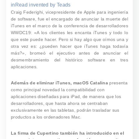
inRead
invented by Teads
Craig Federighi, vicepresidente de Apple para ingeniería
de software, fue el encargado de anunciar la muerte del
iTunes en el marco de la conferencia de desarrolladores
WWDC19: «A los clientes les encanta iTunes y todo lo
que este puede hacer. Pero si hay algo que oímos una y
otra vez es: ¿pueden hacer que iTunes haga todavía
más?», bromeó el ejecutivo antes de anunciar el
desmembramiento del histórico software en tres
aplicaciones.
Además de eliminar iTunes, macOS Catalina
presenta
como principal novedad la compatibilidad con
aplicaciones diseñadas para iPad, de manera que los
desarrolladores, que hasta ahora se centraban
exclusivamente en las tabletas, podrán trasladar sus
productos a los ordenadores Mac.
La firma de Cupertino también ha introducido en el