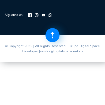
Síguenos en :
© Copyright 2022 | All Rights Reserved | Grupo Digital Space
Developer |ventas@digitalspace.net.co