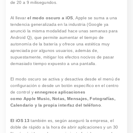
de 20 a 9 milisegundos.
Al llevar
el modo oscuro a iOS
, Apple se suma a una
tendencia generalizada en la industria (Google ya
anunció la misma modalidad hace unas semanas para
Android Q), que permite aumentar el tiempo de
autonomía de la batería y ofrece una estética muy
apreciada por algunos usuarios, además de,
supuestamente, mitigar los efectos nocivos de pasar
demasiado tiempo expuesto a una pantalla.
El modo oscuro se activa y desactiva desde el menú de
configuración o desde un botón específico en el centro
de control y
ennegrece aplicaciones
como Apple Music, Notas, Mensajes, Fotografías,
Calendario y la propia interfaz del teléfono
.
El iOS 13
también es, según aseguró la empresa, el
doble de rápido a la hora de abrir aplicaciones y un 30