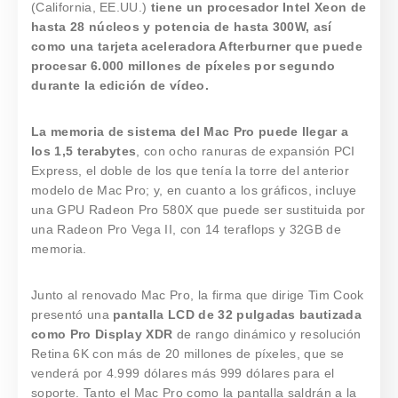
(California, EE.UU.)
tiene un procesador Intel Xeon de
hasta 28 núcleos y potencia de hasta 300W, así
como una tarjeta aceleradora Afterburner que puede
procesar 6.000 millones de píxeles por segundo
durante la edición de vídeo.
La memoria de sistema del Mac Pro puede llegar a
los 1,5 terabytes
, con ocho ranuras de expansión PCI
Express, el doble de los que tenía la torre del anterior
modelo de Mac Pro; y, en cuanto a los gráficos, incluye
una GPU Radeon Pro 580X que puede ser sustituida por
una Radeon Pro Vega II, con 14 teraflops y 32GB de
memoria.
Junto al renovado Mac Pro, la firma que dirige Tim Cook
presentó una
pantalla LCD de 32 pulgadas bautizada
como Pro Display XDR
de rango dinámico y resolución
Retina 6K con más de 20 millones de píxeles, que se
venderá por 4.999 dólares más 999 dólares para el
soporte. Tanto el Mac Pro como la pantalla saldrán a la