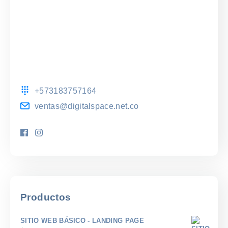
+573183757164
ventas@digitalspace.net.co
Productos
SITIO WEB BÁSICO - LANDING PAGE