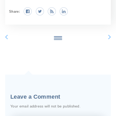
Share:
Leave a Comment
Your email address will not be published.