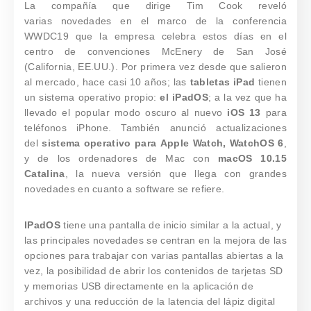
La compañía que dirige Tim Cook reveló
varias novedades en el marco de la conferencia
WWDC19 que la empresa celebra estos días en el
centro de convenciones McEnery de San José
(California, EE.UU.). Por primera vez desde que salieron
al mercado, hace casi 10 años; las
tabletas iPad
tienen
un sistema operativo propio:
el iPadOS
; a la vez que ha
llevado el popular modo oscuro al nuevo
iOS 13
para
teléfonos iPhone. También anunció actualizaciones
del
sistema operativo para Apple Watch, WatchOS 6
,
y de los ordenadores de Mac con
macOS 10.15
Catalina
, la nueva versión que llega con grandes
novedades en cuanto a software se refiere.
IPadOS
tiene una pantalla de inicio similar a la actual, y
las principales novedades se centran en la mejora de las
opciones para trabajar con varias pantallas abiertas a la
vez, la posibilidad de abrir los contenidos de tarjetas SD
y memorias USB directamente en la aplicación de
archivos y una reducción de la latencia del lápiz digital