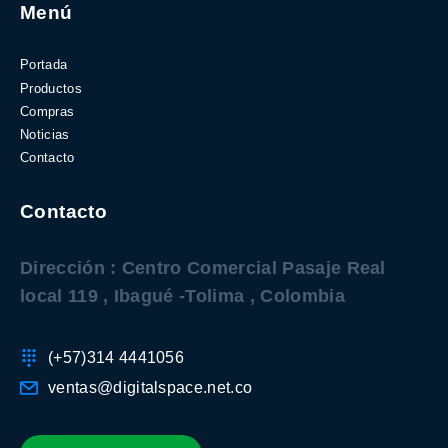
Menú
Portada
Productos
Compras
Noticias
Contacto
Contacto
Dirección : Centro Comercial Pasaje Real
local 119 , Ibagué -Tolima , Colombia
(+57)314 4441056
ventas@digitalspace.net.co