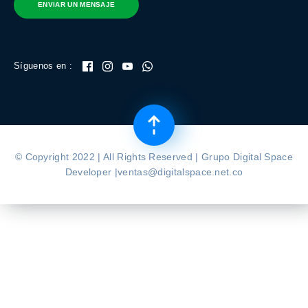
ENVIAR UN MENSAJE
Síguenos en :
© Copyright 2022 | All Rights Reserved | Grupo Digital Space
Developer |ventas@digitalspace.net.co