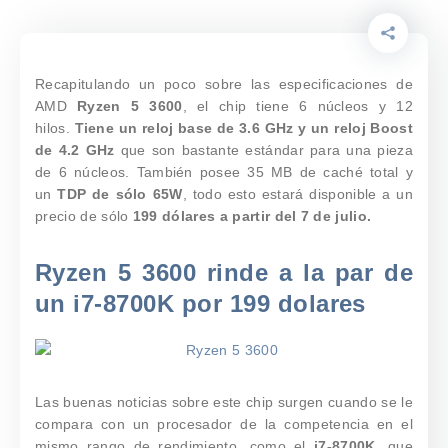
Recapitulando un poco sobre las especificaciones de
AMD
Ryzen 5 3600
, el chip tiene 6 núcleos y 12
hilos.
Tiene un reloj base de 3.6 GHz y un reloj Boost
de 4.2 GHz
que son bastante estándar para una pieza
de 6 núcleos. También posee 35 MB de caché total y
un
TDP de sólo 65W
, todo esto estará disponible a un
precio de sólo
199 dólares a partir del 7 de julio.
Ryzen 5 3600 rinde a la par de
un i7-8700K por 199 dolares
Las buenas noticias sobre este chip surgen cuando se le
compara con un procesador de la competencia en el
mismo rango de rendimiento, como el
i7-8700K
, que