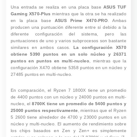
Una entrada se realiza en una placa base
ASUS TUF
Gaming X570-Plus
mientras que la otra se ha realizado
en la placa base
ASUS Prime X470-PRO
. Ambas
producen una puntuación diferente entre sí debido a la
diferente configuración del sistema, pero las
puntuaciones de uno y varios subprocesos son bastante
similares en ambos casos.
La configuración X570
obtiene 5390 puntos en un solo núcleo y 26371
puntos en puntos en multi-nucleo
, mientras que la
configuración X470 obtiene 5358 puntos en un núcleo y
27485 puntos en multi-nucleo.
En comparación, el Ryzen 7 1800X tiene un promedio
de 4400 puntos con un núcleo y 24000 puntos en multi-
nucleo, el
8700K tiene un promedio de 5400 puntos y
25000 puntos respectivamente
, mientras que el Ryzen
5 2600 tiene alrededor de 4700 y 23000 puntos en un
núcleo y multi-nucleo. El aumento de rendimiento sobre
los chips basados en Zen y Zen+ es simplemente