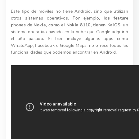
Este tipo de móviles no tiene Android, sino que utilizan
otros sistemas operativos. Por ejemplo,
los feature
phones de Nokia, como el Nokia 8110, tienen KaiOS
, un
sistema operativo basado en la nube que Google adquirió
el año pasado. Si bien incluye algunas apps como
WhatsApp, Facebook o Google Maps, no ofrece todas las
funcionalidades que podemos encontrar en Android.