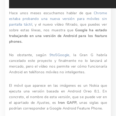
Hace unos meses escuchamos hablar de que
Chrome
estaba probando una nueva versión para móviles sin
pantalla táctil
, y el nuevo vídeo filtrado, que puedes ver
sobre estas líneas, nos muestra que
Google ha estado
trabajando en una versión de Android para los feature
phones.
No obstante, según
9to5Google
, la Gran G habría
cancelado este proyecto y finalmente no lo lanzará al
mercado, pero el vídeo nos permite ver cómo funcionaría
Android en teléfonos móviles no inteligentes.
El móvil que aparece en las imágenes es un Nokia que
ejecuta una versión basada en Android Oreo 8.1. En
concreto, el nombre de esta versión, que se puede ver en
el apartado de Ajustes, es
Iron GAFP,
unas siglas que
podrían corresponder a Google Android Feature Phone.