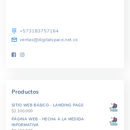
+573183757164
ventas@digitalspace.net.co
Productos
SITIO WEB BÁSICO - LANDING PAGE
$
2.100.000
PÁGINA WEB - HECHA A LA MEDIDA
INFORMATIVA