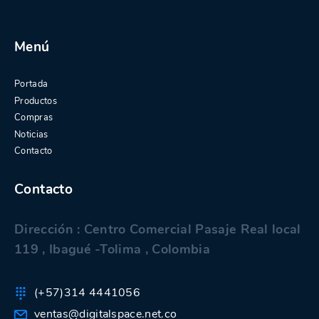
Menú
Portada
Productos
Compras
Noticias
Contacto
Contacto
Dirección : Centro Comercial Pasaje Real local
119 , Ibagué -Tolima , Colombia
(+57)314 4441056
ventas@digitalspace.net.co