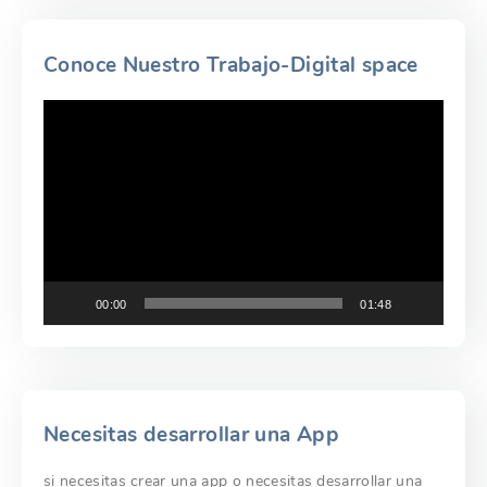
Conoce Nuestro Trabajo-Digital space
Reproductor
de
vídeo
00:00
01:48
Necesitas desarrollar una App
si necesitas crear una app o necesitas desarrollar una