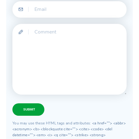
SUBMIT
You may use these HTML tags and attributes:
<a href=""> <abbr>
<acronym> <b> <blockquote cite=""> <cite> <code> <del
datetime=""> <em> <i> <q cite=""> <strike> <strong>