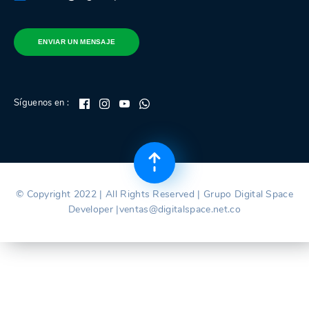
ENVIAR UN MENSAJE
Síguenos en :
© Copyright 2022 | All Rights Reserved | Grupo Digital Space
Developer |ventas@digitalspace.net.co