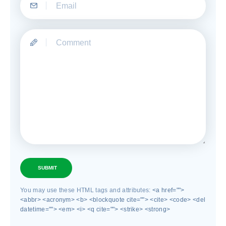
SUBMIT
You may use these HTML tags and attributes:
<a href="">
<abbr> <acronym> <b> <blockquote cite=""> <cite> <code> <del
datetime=""> <em> <i> <q cite=""> <strike> <strong>