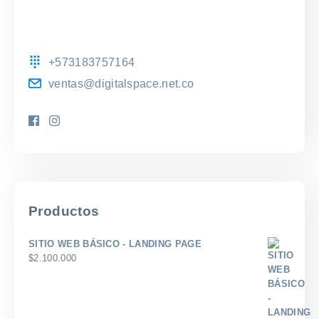
+573183757164
ventas@digitalspace.net.co
Productos
SITIO WEB BÁSICO - LANDING PAGE
$
2.100.000