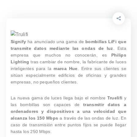
Signify
ha anunciado una gama de
bombillas LiFi que
transmite datos mediante las ondas de luz
. Esta
empresa que muchos no conocerán, es
Philips
Lighting
tras cambiar de nombre, la fabricante de luces
inteligentes para la
marca Hue
. Entre sus clientes se
sitúan especialmente edificios de oficinas y grandes
empresas, no pequeños clientes.
La nueva gama de luces llega bajo el nombre
Truelifi
y
las bombillas son capaces de
transmitir datos a
ordenadores y dispositivos a una velocidad que
alcanza los 150 Mbps
a través de las ondas de luz. En
caso de transmisión entre puntos fijos se puede llegar
hasta los 250 Mbps.