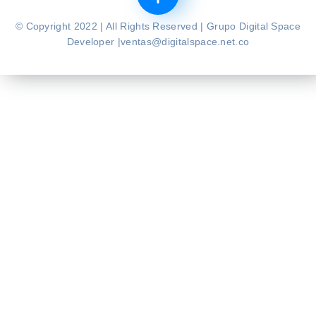
© Copyright 2022 | All Rights Reserved | Grupo Digital Space
Developer |ventas@digitalspace.net.co