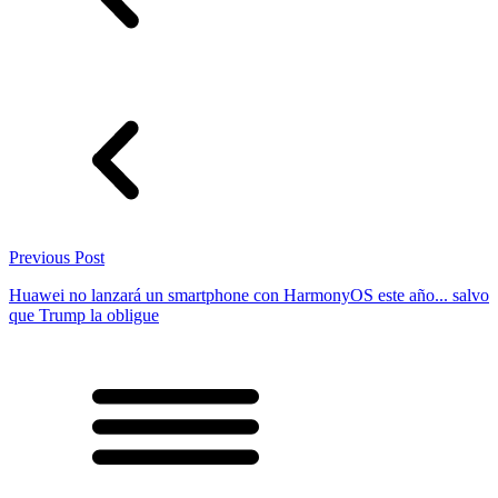
Previous Post
Huawei no lanzará un smartphone con HarmonyOS este año... salvo
que Trump la obligue