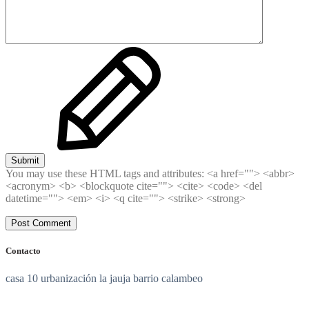
Submit
You may use these HTML tags and attributes:
<a href=""> <abbr>
<acronym> <b> <blockquote cite=""> <cite> <code> <del
datetime=""> <em> <i> <q cite=""> <strike> <strong>
Contacto
casa 10 urbanización la jauja barrio calambeo