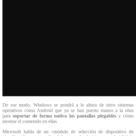
De ese modo, Windows se pondrá a la altura de otros sistemas
operativos como Android que ya se han puesto manos a la obra
para
soportar de forma nativa las pantallas plegables
y cómo
mostrar el contenido en ellas.
Microsoft habla de un «módulo de selección de dispositivo de