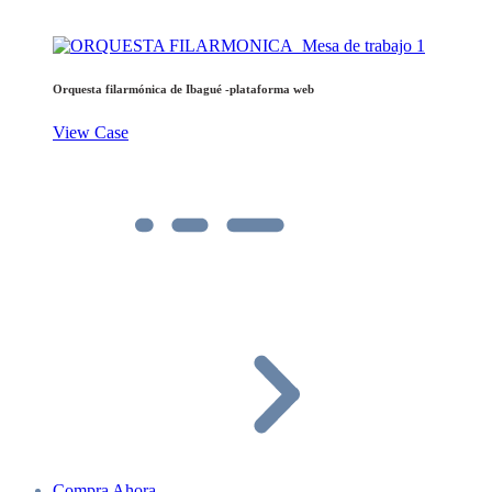
Orquesta filarmónica de Ibagué -plataforma web
View Case
Compra Ahora