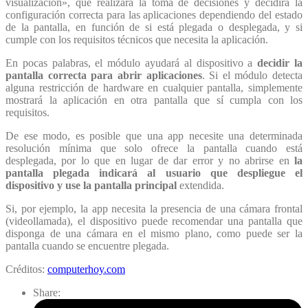
visualización», que realizará la toma de decisiones y decidirá la
configuración correcta para las aplicaciones dependiendo del estado
de la pantalla, en función de si está plegada o desplegada, y si
cumple con los requisitos técnicos que necesita la aplicación.
En pocas palabras, el módulo ayudará al dispositivo a
decidir la
pantalla correcta para abrir aplicaciones
. Si el módulo detecta
alguna restricción de hardware en cualquier pantalla, simplemente
mostrará la aplicación en otra pantalla que sí cumpla con los
requisitos.
De ese modo, es posible que una app necesite una determinada
resolución mínima que solo ofrece la pantalla cuando está
desplegada, por lo que en lugar de dar error y no abrirse en
la
pantalla plegada indicará al usuario que despliegue el
dispositivo y use la pantalla principal
extendida.
Si, por ejemplo, la app necesita la presencia de una cámara frontal
(videollamada), el dispositivo puede recomendar una pantalla que
disponga de una cámara en el mismo plano, como puede ser la
pantalla cuando se encuentre plegada.
Créditos:
computerhoy.com
Share: