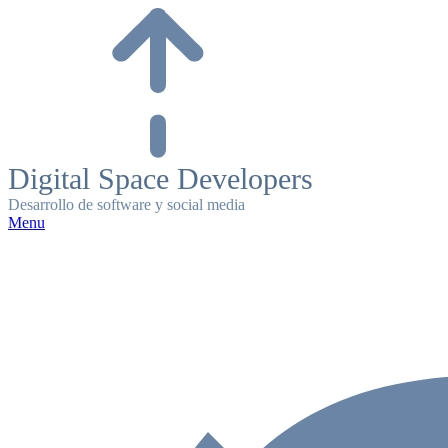
Skip
to
content
Digital Space Developers
Desarrollo de software y social media
Menu