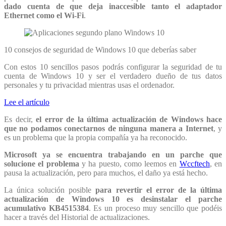
dado cuenta de que deja inaccesible tanto el adaptador
Ethernet como el Wi-Fi
.
10 consejos de seguridad de Windows 10 que deberías saber
Con estos 10 sencillos pasos podrás configurar la seguridad de tu
cuenta de Windows 10 y ser el verdadero dueño de tus datos
personales y tu privacidad mientras usas el ordenador.
Lee el artículo
Es decir,
el error de la última actualización de Windows hace
que no podamos conectarnos de ninguna manera a Internet
, y
es un problema que la propia compañía ya ha reconocido.
Microsoft ya se encuentra trabajando en un parche que
solucione el problema
y ha puesto, como leemos en
Wccftech
, en
pausa la actualización, pero para muchos, el daño ya está hecho.
La única solución posible
para revertir el error de la última
actualización de Windows 10 es desinstalar el parche
acumulativo KB4515384
. Es un proceso muy sencillo que podéis
hacer a través del Historial de actualizaciones.