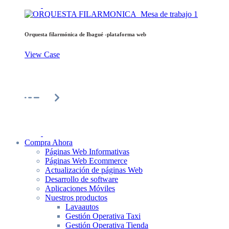
Orquesta filarmónica de Ibagué -plataforma web
View Case
Compra Ahora
Páginas Web Informativas
Páginas Web Ecommerce
Actualización de páginas Web
Desarrollo de software
Aplicaciones Móviles
Nuestros productos
Lavaautos
Gestión Operativa Taxi
Gestión Operativa Tienda