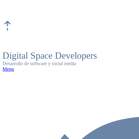
Skip
to
content
Digital Space Developers
Desarrollo de software y social media
Menu