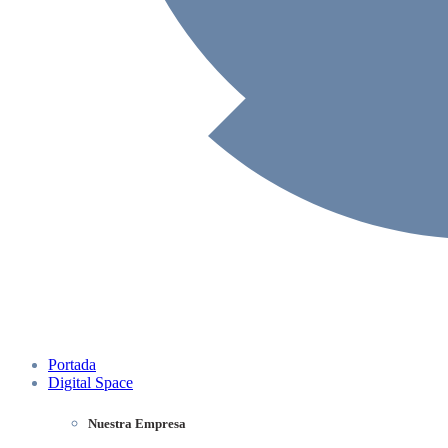
Portada
Digital Space
Nuestra Empresa