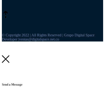
© Copyright 2022 | All Rights Reserved | Grupo Digital Space
Developer |ventas@digitalspace.net.co
Send a Message