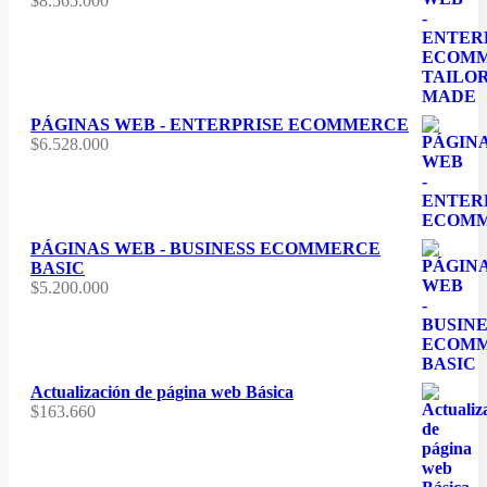
$
8.565.000
PÁGINAS WEB - ENTERPRISE ECOMMERCE
$
6.528.000
PÁGINAS WEB - BUSINESS ECOMMERCE
BASIC
$
5.200.000
Actualización de página web Básica
$
163.660