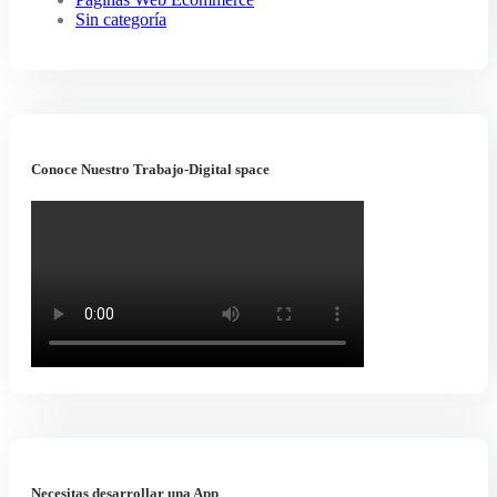
Sin categoría
Conoce Nuestro Trabajo-Digital space
Necesitas desarrollar una App