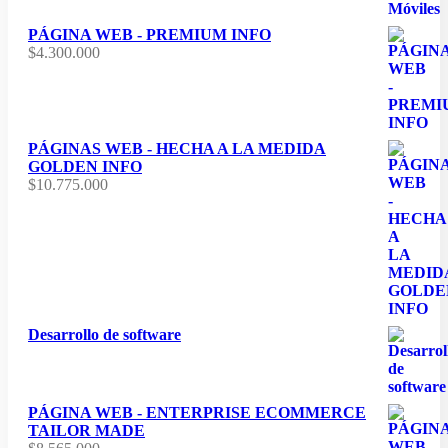
$700
hasta
PÁGINA WEB - PREMIUM INFO
$8.400
$
4.300.000
PÁGINAS WEB - HECHA A LA MEDIDA
GOLDEN INFO
$
10.775.000
Desarrollo de software
PÁGINA WEB - ENTERPRISE ECOMMERCE
TAILOR MADE