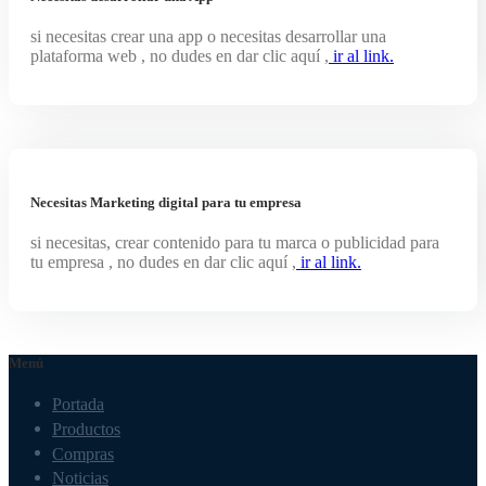
si necesitas crear una app o necesitas desarrollar una
plataforma web , no dudes en dar clic aquí ,
ir al link.
Necesitas Marketing digital para tu empresa
si necesitas, crear contenido para tu marca o publicidad para
tu empresa , no dudes en dar clic aquí ,
ir al link.
Menú
Portada
Productos
Compras
Noticias