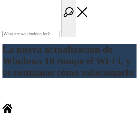
La nueva actualización de
Windows 10 rompe el Wi-Fi, y
os contamos cómo solucionarlo