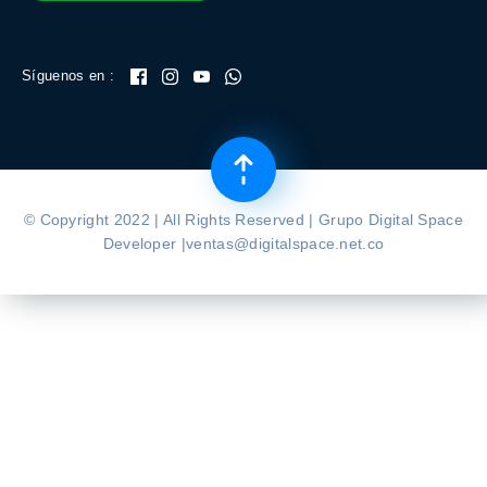
Síguenos en :
© Copyright 2022 | All Rights Reserved | Grupo Digital Space
Developer |ventas@digitalspace.net.co