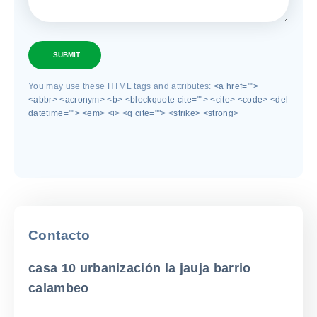
SUBMIT
You may use these HTML tags and attributes:
<a href="">
<abbr> <acronym> <b> <blockquote cite=""> <cite> <code> <del
datetime=""> <em> <i> <q cite=""> <strike> <strong>
Contacto
casa 10 urbanización la jauja barrio
calambeo