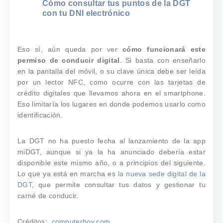
Cómo consultar tus puntos de la DGT
con tu DNI electrónico
Eso sí, aún queda por ver
cómo funcionará este
permiso de conducir digital
. Si basta con enseñarlo
en la pantalla del móvil, o su clave única debe ser leída
por un lector NFC, como ocurre con las tarjetas de
crédito digitales que llevamos ahora en el smartphone.
Eso limitaría los lugares en donde podemos usarlo como
identificación.
La DGT no ha puesto fecha al lanzamiento de la app
miDGT, aunque si ya la ha anunciado debería estar
disponible este mismo año, o a principios del siguiente.
Lo que ya está en marcha es
la nueva sede digital de la
DGT
, que permite consultar tus datos y gestionar tu
carné de conducir.
Créditos:
computerhoy.com