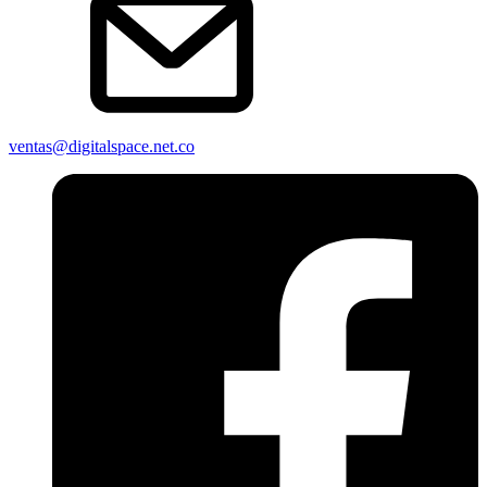
ventas@digitalspace.net.co