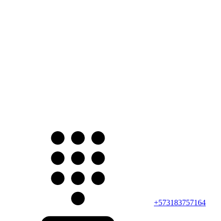
+573183757164