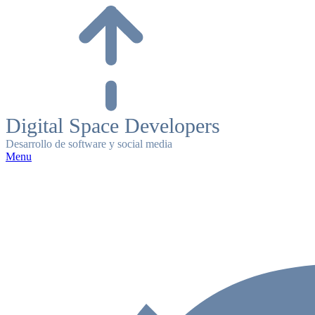
Skip
to
content
Digital Space Developers
Desarrollo de software y social media
Menu