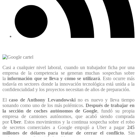
Casi a cualquier nivel laboral, cuando un trabajador ficha por una
empresa de la competencia se generan muchas sospechas sobre
la
información que se lleva y cómo se utilizará
. Esto ocurre más
todavía en sectores donde la innovación tecnológica está unida a la
confidencialidad y los proyectos necesitan de años de preparación.
El
caso de Anthony Levandowski
no es nuevo y lleva tiempo
sonando como uno de los más polémicos.
Después de trabajar en
la sección de coches autónomos de Google
, fundó su propia
empresa de camiones autónomos, que acabó siendo comprada
por
Uber
. Estos movimientos y la continua sospecha sobre el robo
de secretos comerciales a Google empujó a Uber a pagar
245
millones de dólares para tratar de cerrar el conflicto
. Sin