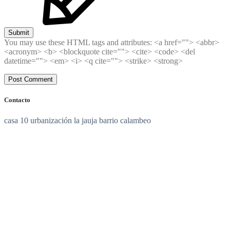
Submit
You may use these HTML tags and attributes:
<a href=""> <abbr>
<acronym> <b> <blockquote cite=""> <cite> <code> <del
datetime=""> <em> <i> <q cite=""> <strike> <strong>
Contacto
casa 10 urbanización la jauja barrio calambeo