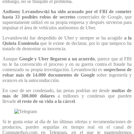
embargo, no se finiquitó el problema.
Anthony Levandowski ha sido acusado por el FBI de cometer
hasta 33 posibles robos de secretos
comerciales de Google, que
supuestamente utilizó en su propia empresa y después sirvieron para
impulsar el área de vehículos autónomos de Uber.
Levandowski fue despedido de Uber y siempre se ha acogido
a la
Quinta Enmienda
que le exime de declarar, por lo que tampoco ha
tratado de demostrar su inocencia.
Aunque
Google y Uber llegaron a un acuerdo
, parece que al FBI
no le ha convencido el proceso y en su guerra contra el fraude ha
comenzado su propia investigación. Levandowski es
sospechoso de
robar más de 14.000 documentos de Google
sobre ingeniería y
avances en la autoconducción.
En caso de ser condenado, las penas podrían ser desde
multas de
más de 300.000 dólares
a millones y condenas que pueden
llevarle
el resto de su vida a la cárcel
.
Si te gusta estar al día de las últimas ofertas y recomendaciones de
productos, puedes seguirlas en tiempo real en el canal de
Computerhoy.com en Telegram, en el que te mantendremos