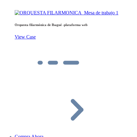
Orquesta filarmónica de Ibagué -plataforma web
View Case
Compra Ahora