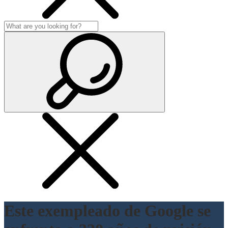
Este exempleado de Google se