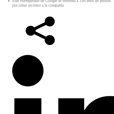
Este exempleado de Google se enfrenta a 330 años de prisión
por robar secretos a la compañía