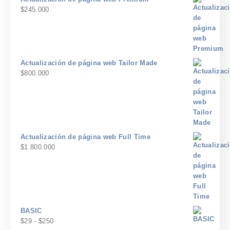
$
245.000
Actualización de página web Tailor Made
$
800.000
Actualización de página web Full Time
$
1.800.000
BASIC
Rango
$
29
-
$
250