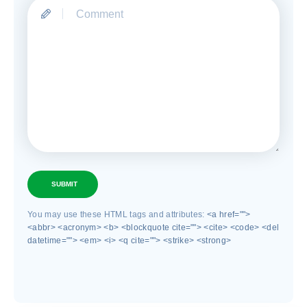
SUBMIT
You may use these HTML tags and attributes:
<a href="">
<abbr> <acronym> <b> <blockquote cite=""> <cite> <code> <del
datetime=""> <em> <i> <q cite=""> <strike> <strong>