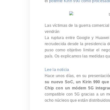
el
potente Kirin 990 como procesad
Las víctimas de la guerra comercia
vendrán
La ruptura entre Google y Huawei
recrudecida desde la presidencia 
puso como objetivo limitar el ne
país. Os explicamos las medidas qu
Lee la noticia
Hace unos días, en su presentació
su nuevo SoC, un Kirin 990 que 
Chip con un módem 5G integra
compatible con 5G gracias a un m
ocho núcleos que están distribuidos