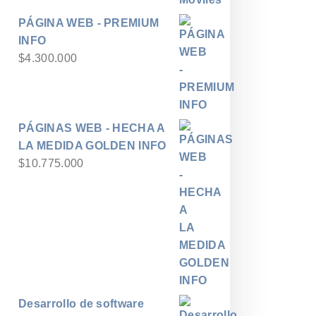
$700
PÁGINA WEB - PREMIUM
hasta
INFO
$8.400
$
4.300.000
PÁGINAS WEB - HECHA A
LA MEDIDA GOLDEN INFO
$
10.775.000
Desarrollo de software