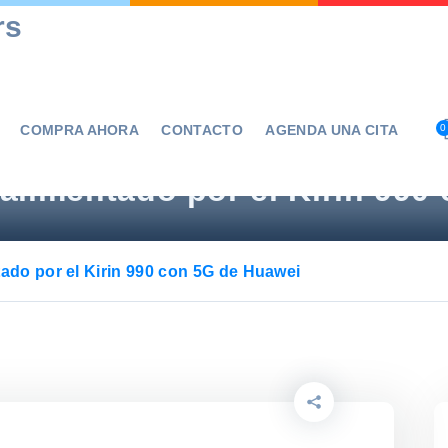
rs
COMPRA AHORA
CONTACTO
AGENDA UNA CITA
0
 alimentado por el Kirin 99
tado por el Kirin 990 con 5G de Huawei