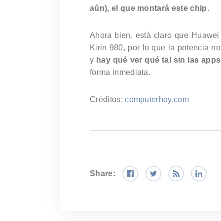
aún), el que montará este chip
.
Ahora bien, está claro que Huawei
Kirin 980, por lo que la potencia 
y
hay qué ver qué tal sin las app
forma inmediata.
Créditos:
computerhoy.com
Share: