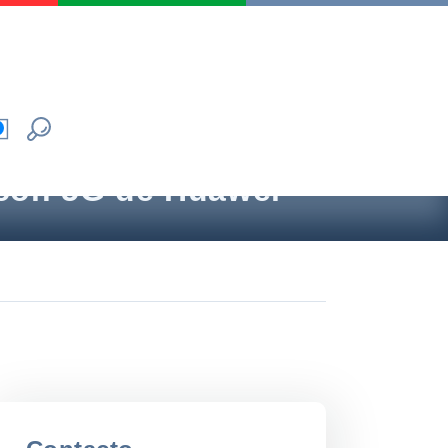
0 con 5G de Huawei