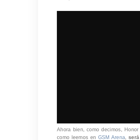
Ahora bien, como decimos, Honor q
como leemos en
GSM Arena
,
será