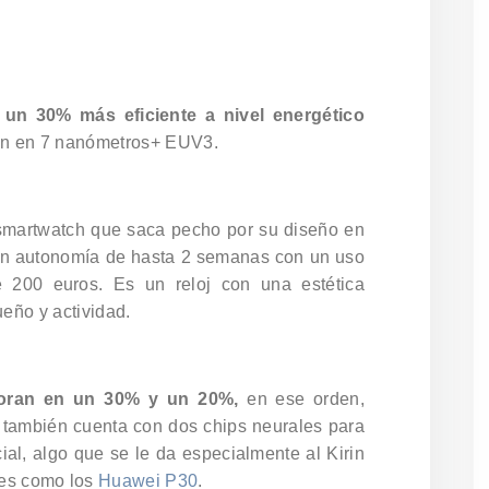
un 30% más eficiente a nivel energético
ión en 7 nanómetros+ EUV3.
martwatch que saca pecho por su diseño en
an autonomía de hasta 2 semanas con un uso
200 euros. Es un reloj con una estética
sueño y actividad.
oran en un 30% y un 20%,
en ese orden,
y también cuenta con dos chips neurales para
icial, algo que se le da especialmente al Kirin
es como los
Huawei P30
.