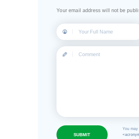
Your email address will not be publ
You may 
SUBMIT
<acronym