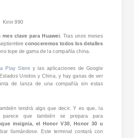
 mes clave para Huawei
. Tras unos meses
 septiembre
conoceremos todos los detalles
fono tope de gama de la compañía china.
la Play Store
y las aplicaciones de Google
 Estados Unidos y China, y hay ganas de ver
unta de lanza de una compañía sin estas
ambién tendrá algo que decir. Y es que, la
parece que también se prepara para
que insignia, el Honor V30, Honor 30 u
bar llamándose. Este terminal contará con