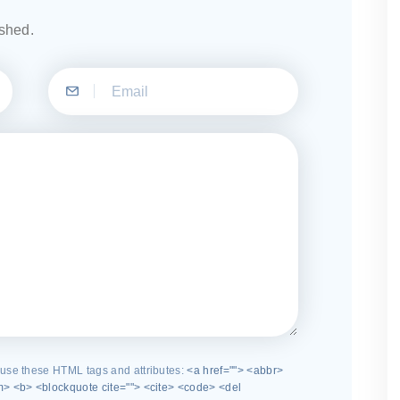
ished.
use these HTML tags and attributes:
<a href=""> <abbr>
> <b> <blockquote cite=""> <cite> <code> <del