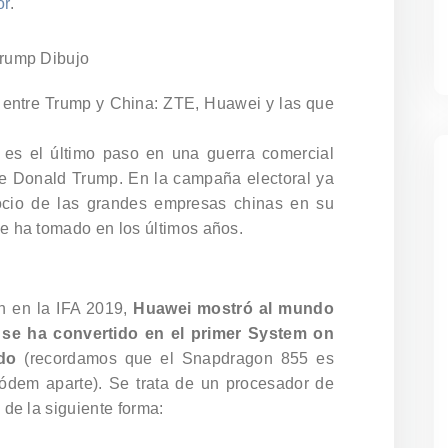
or
.
l entre Trump y China: ZTE, Huawei y las que
 es el último paso en una guerra comercial
de Donald Trump. En la campaña electoral ya
gocio de las grandes empresas chinas en su
e ha tomado en los últimos años.
n en la IFA 2019,
Huawei mostró al mundo
se ha convertido en el primer System on
do
(recordamos que el Snapdragon 855 es
ódem aparte). Se trata de un procesador de
 de la siguiente forma: