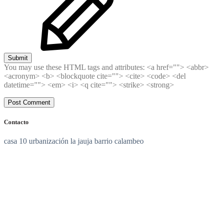
Submit
You may use these HTML tags and attributes:
<a href=""> <abbr>
<acronym> <b> <blockquote cite=""> <cite> <code> <del
datetime=""> <em> <i> <q cite=""> <strike> <strong>
Contacto
casa 10 urbanización la jauja barrio calambeo