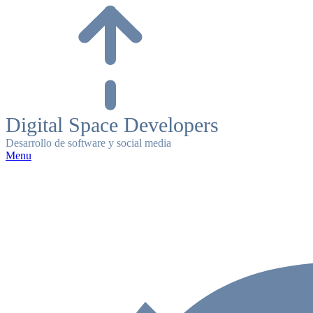
Skip
to
content
Digital Space Developers
Desarrollo de software y social media
Menu