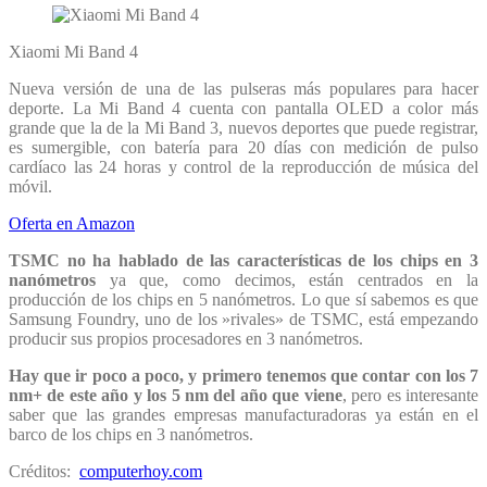
Xiaomi Mi Band 4
Nueva versión de una de las pulseras más populares para hacer
deporte. La Mi Band 4 cuenta con pantalla OLED a color más
grande que la de la Mi Band 3, nuevos deportes que puede registrar,
es sumergible, con batería para 20 días con medición de pulso
cardíaco las 24 horas y control de la reproducción de música del
móvil.
Oferta en Amazon
TSMC no ha hablado de las características de los chips en 3
nanómetros
ya que, como decimos, están centrados en la
producción de los chips en 5 nanómetros. Lo que sí sabemos es que
Samsung Foundry, uno de los »rivales» de TSMC, está empezando
producir sus propios procesadores en 3 nanómetros.
Hay que ir poco a poco, y primero tenemos que contar con los 7
nm+ de este año y los 5 nm del año que viene
, pero es interesante
saber que las grandes empresas manufacturadoras ya están en el
barco de los chips en 3 nanómetros.
Créditos:
computerhoy.com