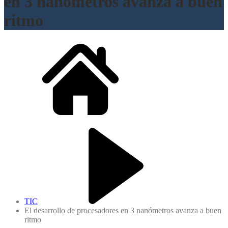
en 3 nanómetros avanza a buen
ritmo
TIC
El desarrollo de procesadores en 3 nanómetros avanza a buen
ritmo