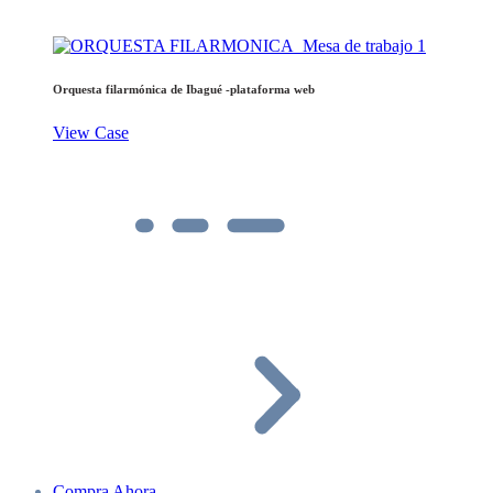
Orquesta filarmónica de Ibagué -plataforma web
View Case
Compra Ahora