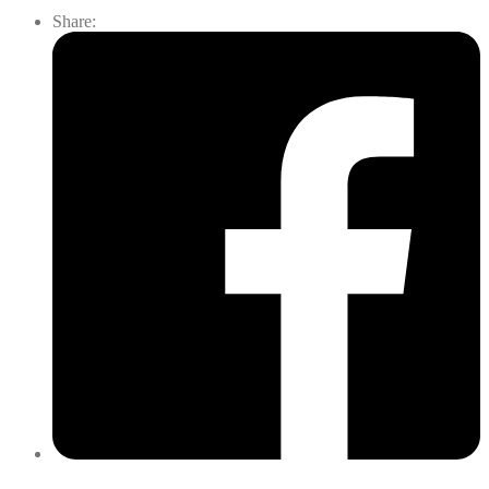
Share: