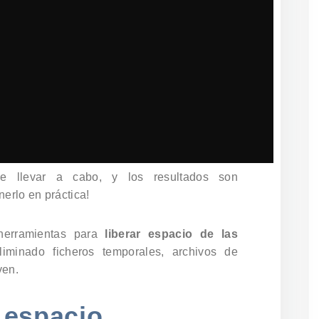
e llevar a cabo, y los resultados son
erlo en práctica!
herramientas para
liberar espacio de las
iminado ficheros temporales, archivos de
ven.
e espacio