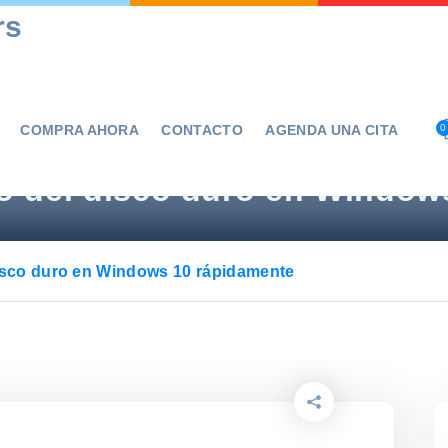
rs
COMPRA AHORA
CONTACTO
AGENDA UNA CITA
0
o del disco duro en Window
disco duro en Windows 10 rápidamente