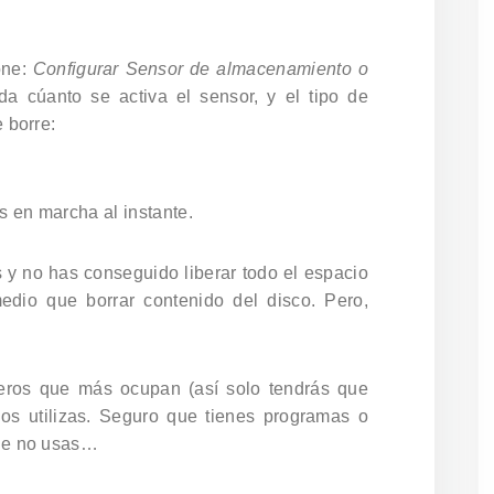
one:
Configurar Sensor de almacenamiento o
da cúanto se activa el sensor, y el tipo de
 borre:
es en marcha al instante.
 y no has conseguido liberar todo el espacio
dio que borrar contenido del disco. Pero,
heros que más ocupan (así solo tendrás que
os utilizas. Seguro que tienes programas o
que no usas…