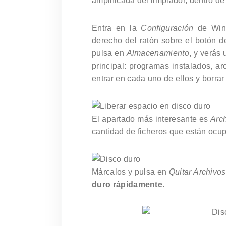
amplificada del limpiador, dentro de
Entra en la
Configuración
de Win
derecho del ratón sobre el botón d
pulsa en
Almacenamiento
, y verás
principal: programas instalados, a
entrar en cada uno de ellos y borrar
El apartado más interesante es
Arc
cantidad de ficheros que están ocu
Márcalos y pulsa en
Quitar Archivos
duro rápidamente
.