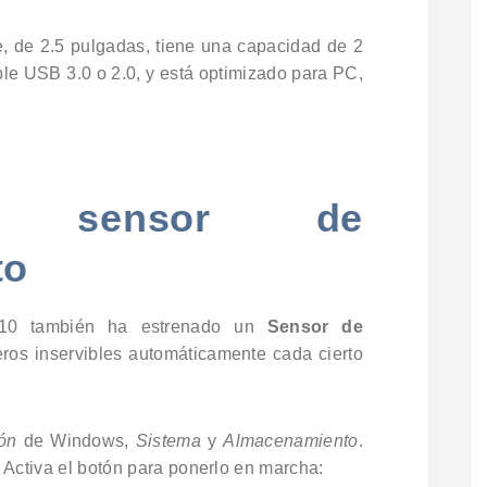
, de 2.5 pulgadas, tiene una capacidad de 2
le USB 3.0 o 2.0, y está optimizado para PC,
l sensor de
to
 10 también ha estrenado un
Sensor de
heros inservibles automáticamente cada cierto
ión
de Windows,
Sistema
y
Almacenamiento
.
. Activa el botón para ponerlo en marcha: