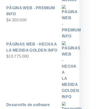
$700
PÁGINA WEB - PREMIUM
hasta
INFO
$8.400
$
4.300.000
PÁGINAS WEB - HECHA A
LA MEDIDA GOLDEN INFO
$
10.775.000
Desarrollo de software