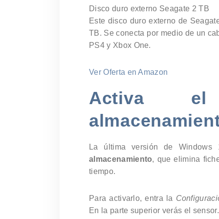
Disco duro externo Seagate 2 TB
Este disco duro externo de Seagate
TB. Se conecta por medio de un cab
PS4 y Xbox One.
Ver Oferta en Amazon
Activa e
almacenamien
La última versión de Windows
almacenamiento
, que elimina fic
tiempo.
Para activarlo, entra la
Configurac
En la parte superior verás el sensor