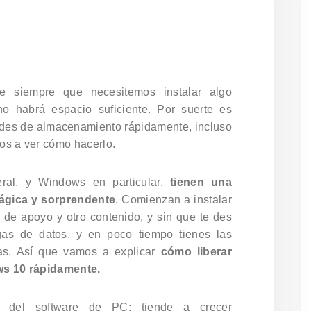
 siempre que necesitemos instalar algo
o habrá espacio suficiente. Por suerte es
dades de almacenamiento rápidamente, incluso
os a ver cómo hacerlo.
ral, y Windows en particular,
tienen una
ágica y sorprendente
. Comienzan a instalar
 de apoyo y otro contenido, y sin que te des
as de datos, y en poco tiempo tienes las
as. Así que vamos a explicar
cómo liberar
ws 10 rápidamente.
o del software de PC: tiende a crecer