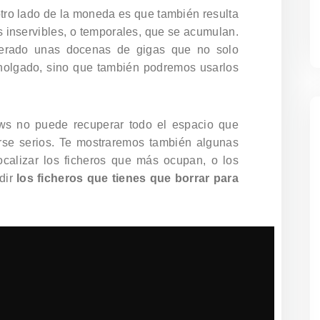
tro lado de la moneda es que también resulta
s inservibles, o temporales, que se acumulan.
erado unas docenas de gigas que no solo
olgado, sino que también podremos usarlos
ows no puede recuperar todo el espacio que
rse serios. Te mostraremos también algunas
ocalizar los ficheros que más ocupan, o los
idir
los ficheros que tienes que borrar para