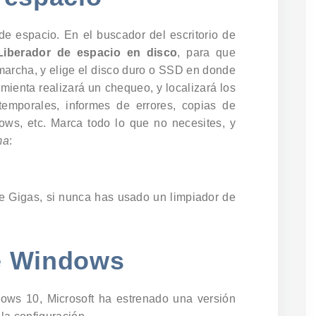
de espacio. En el buscador del escritorio de
Liberador de espacio en disco
, para que
marcha, y elige el disco duro o SSD en donde
ienta realizará un chequeo, y localizará los
temporales, informes de errores, copias de
ws, etc. Marca todo lo que no necesites, y
ma
:
 Gigas, si nunca has usado un limpiador de
de Windows
dows 10, Microsoft ha estrenado una versión