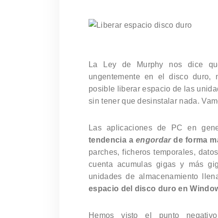
La Ley de Murphy nos dice que
ungentemente en el disco duro, n
posible liberar espacio de las uni
sin tener que desinstalar nada. Vam
Las aplicaciones de PC en gene
tendencia a
engordar
de forma m
parches, ficheros temporales, datos
cuenta acumulas gigas y más gig
unidades de almacenamiento llen
espacio del disco duro en Windo
Hemos visto el punto negativ