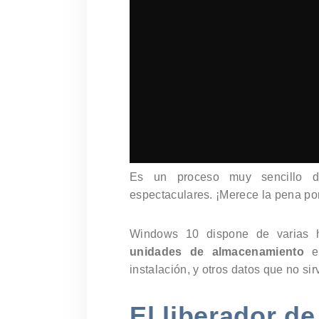
Es un proceso muy sencillo d
espectaculares. ¡Merece la pena pon
Windows 10 dispone de varias 
unidades de almacenamiento
el
instalación, y otros datos que no sir
El liberador d