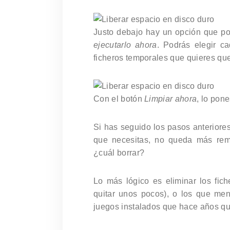
Justo debajo hay un opción que p
ejecutarlo ahora
. Podrás elegir ca
ficheros temporales que quieres que
Con el botón
Limpiar ahora
, lo pon
Si has seguido los pasos anteriores
que necesitas, no queda más reme
¿cuál borrar?
Lo más lógico es eliminar los fic
quitar unos pocos), o los que men
juegos instalados que hace años 