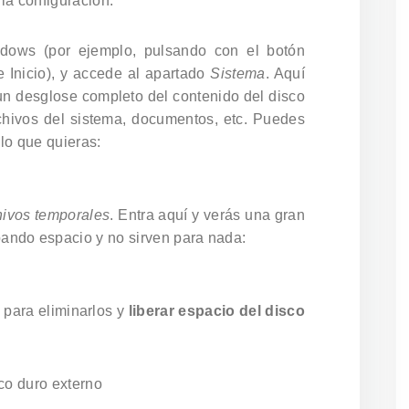
 la configuración.
dows (por ejemplo, pulsando con el botón
e Inicio), y accede al apartado
Sistema
. Aquí
 un desglose completo del contenido del disco
rchivos del sistema, documentos, etc. Puedes
 lo que quieras:
hivos temporales
. Entra aquí y verás una gran
pando espacio y no sirven para nada:
para eliminarlos y
liberar espacio del disco