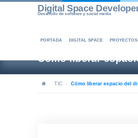
Skip
Digital Space Develope
to
Desarrollo de software y social media
content
PORTADA
DIGITAL SPACE
PROYECTOS
Cómo liberar espaci
TIC
Cómo liberar espacio del 