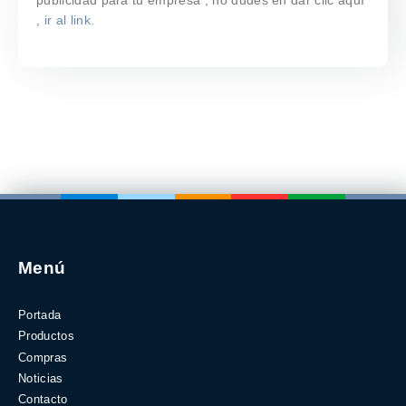
,
ir al link.
Menú
Portada
Productos
Compras
Noticias
Contacto