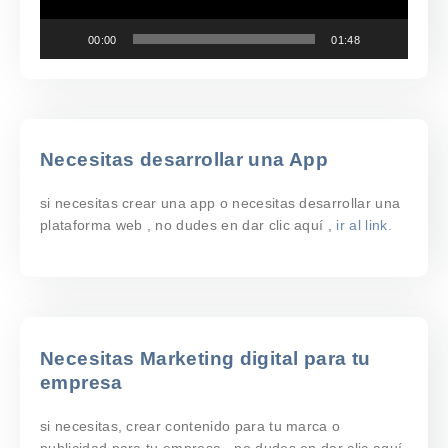
00:00
01:48
Necesitas desarrollar una App
si necesitas crear una app o necesitas desarrollar una
plataforma web , no dudes en dar clic aquí ,
ir al link.
Necesitas Marketing digital para tu
empresa
si necesitas, crear contenido para tu marca o
publicidad para tu empresa , no dudes en dar clic aquí