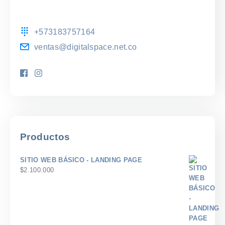
+573183757164
ventas@digitalspace.net.co
Productos
SITIO WEB BÁSICO - LANDING PAGE
$
2.100.000