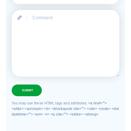
SUBMIT
You may use these HTML tags and attributes:
<a href="">
<abbr> <acronym> <b> <blockquote cite=""> <cite> <code> <del
datetime=""> <em> <i> <q cite=""> <strike> <strong>