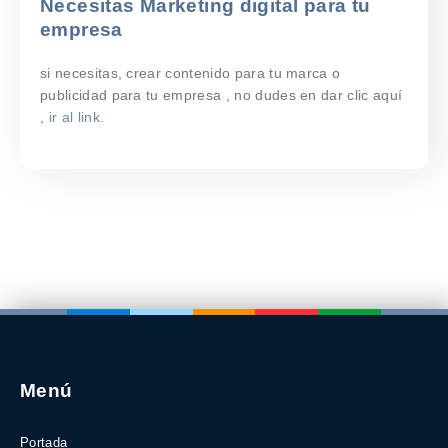
Necesitas Marketing digital para tu
empresa
si necesitas, crear contenido para tu marca o
publicidad para tu empresa , no dudes en dar clic aquí
,
ir al link.
Menú
Portada