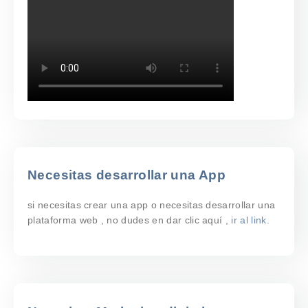
Necesitas desarrollar una App
si necesitas crear una app o necesitas desarrollar una
plataforma web , no dudes en dar clic aquí ,
ir al link.