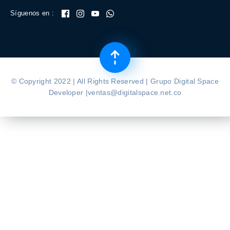
Síguenos en :
© Copyright 2022 | All Rights Reserved | Grupo Digital Space
Developer |ventas@digitalspace.net.co