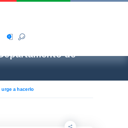
0
l Departamento de
 urge a hacerlo