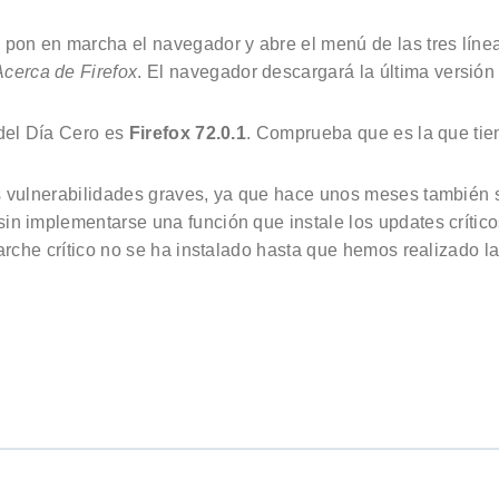
 pon en marcha el navegador y abre el menú de las tres línea
Acerca de Firefox
. El navegador descargará la última versión
 del Día Cero es
Firefox 72.0.1
. Comprueba que es la que tie
 vulnerabilidades graves, ya que hace unos meses también sufr
in implementarse una función que instale los updates crítico
 parche crítico no se ha instalado hasta que hemos realizado