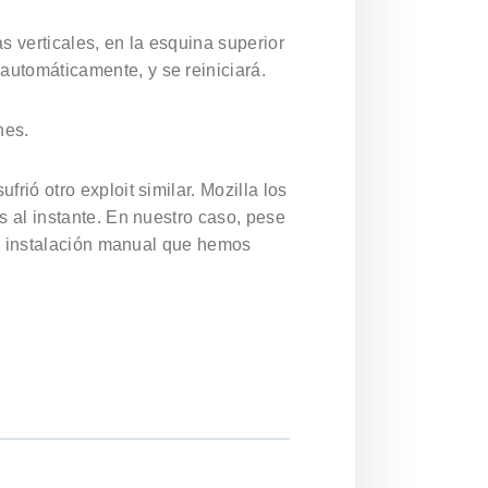
s verticales, en la esquina superior
 automáticamente, y se reiniciará.
nes.
ió otro exploit similar. Mozilla los
s al instante. En nuestro caso, pese
 la instalación manual que hemos