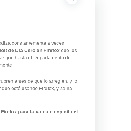
ualiza constantemente a veces
oit de Día Cero en Firefox
que los
ave que hasta el Departamento de
mente.
ubren antes de que lo arreglen, y lo
r que esté usando Firefox, y se ha
r.
Firefox para tapar este exploit del