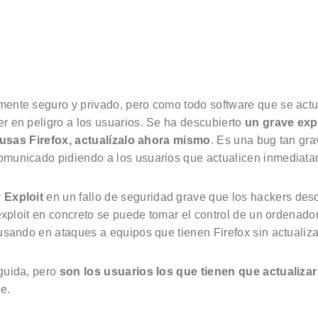
ente seguro y privado, pero como todo software que se act
r en peligro a los usuarios. Se ha descubierto
un grave expl
 usas Firefox, actualízalo ahora mismo
. Es una bug tan gr
omunicado pidiendo a los usuarios que actualicen inmediata
 Exploit
en un fallo de seguridad grave que los hackers desc
 exploit en concreto se puede tomar el control de un ordenado
usando en ataques a equipos que tienen Firefox sin actualiza
guida, pero
son los usuarios los que tienen que actualizar 
e.