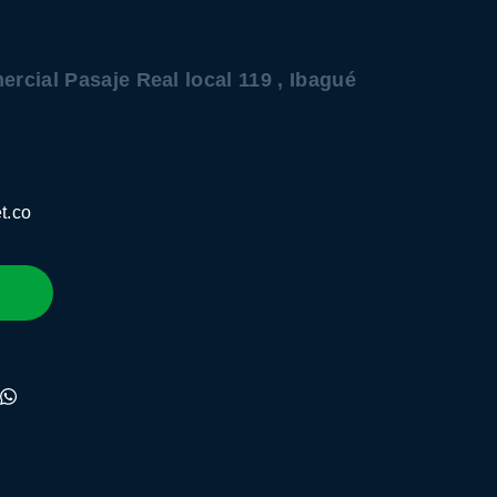
ercial Pasaje Real local 119 , Ibagué
t.co