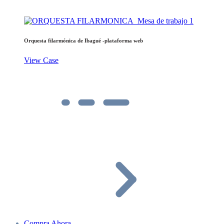
Orquesta filarmónica de Ibagué -plataforma web
View Case
Compra Ahora