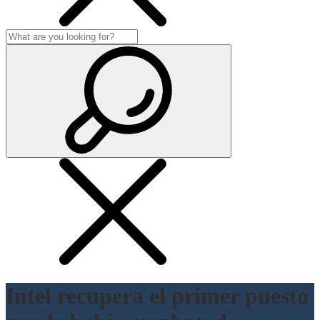
Intel recupera el primer puesto