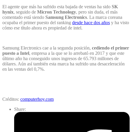
El agente que más ha sufrido esta bajada de ventas ha sido
SK
hynix
, seguido de
Micron Technology
, pero sin duda, el más
comentado está siendo
Samsung Electronics
. La marca coreana
ocupaba el primer puesto del ranking
desde hace dos años
y ha visto
cómo ese título ahora es propiedad de intel.
Samsung Electronics cae a la segunda posición,
cediendo el primer
puesto a Intel
, empresa a la que se lo arrebató en 2017 y que este
último año ha conseguido unos ingresos de 65.793 millones de
dólares. Aún así también esta marca ha sufrido una desaceleración
en las ventas del 0,7%.
Créditos:
computerhoy.com
Share: