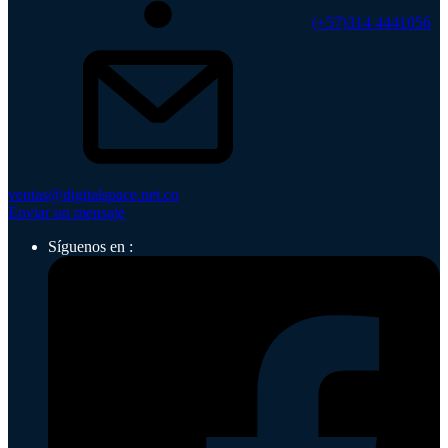
(+57)314 4441056
ventas@digitalspace.net.co
Enviar un mensaje
Síguenos en :