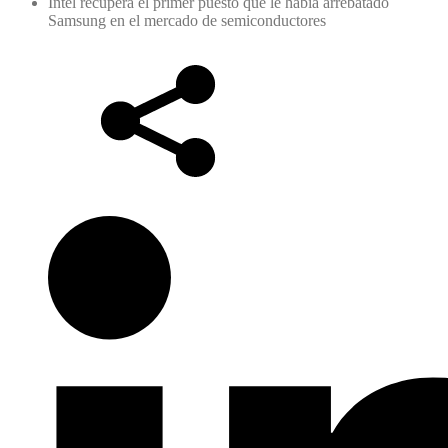
Intel recupera el primer puesto que le había arrebatado
Samsung en el mercado de semiconductores