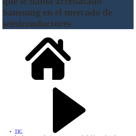
que le había arrebatado
Samsung en el mercado de
semiconductores
TIC