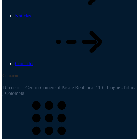
Noticias
Contacto
Contacto
Dirección : Centro Comercial Pasaje Real local 119 , Ibagué -Tolima
, Colombia