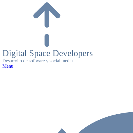
Skip
to
content
Digital Space Developers
Desarrollo de software y social media
Menu