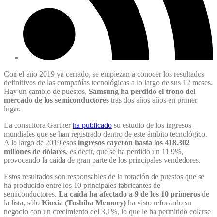
Con el año 2019 ya cerrado, se empiezan a conocer los resultados
definitivos de las compañías tecnológicas a lo largo de sus 12 meses.
Hay un cambio de puestos,
Samsung ha perdido el trono del
mercado de los semiconductores
tras dos años años en primer
lugar.
La consultora Gartner
ha publicado
su estudio de los ingresos
mundiales que se han registrado dentro de este ámbito tecnológico.
A lo largo de 2019 esos
ingresos cayeron hasta los 418.302
millones de dólares
, es decir, que se ha perdido un 11,9%,
provocando la caída de gran parte de los principales vendedores.
Estos resultados son responsables de la rotación de puestos que se
ha producido entre los 10 principales fabricantes de
semiconductores.
La caída ha afectado a 9 de los 10 primeros
de
la lista, sólo
Kioxia (Toshiba Memory)
ha visto reforzado su
negocio con un crecimiento del 3,1%, lo que le ha permitido colarse