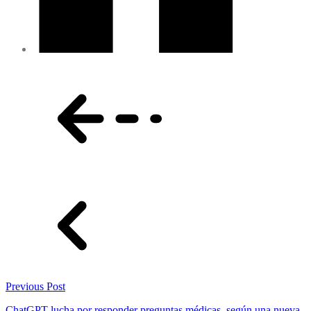
Previous Post
ChatGPT lucha por responder preguntas médicas, según una nueva