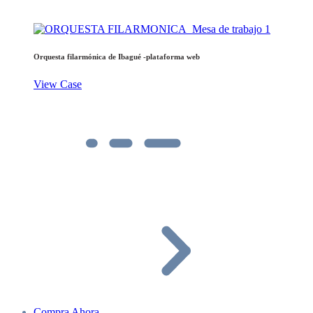
Orquesta filarmónica de Ibagué -plataforma web
View Case
Compra Ahora