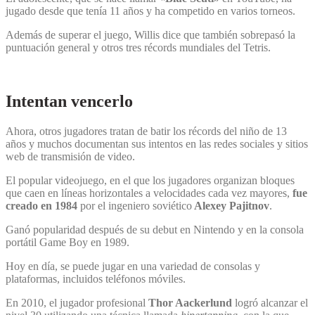
jugado desde que tenía 11 años y ha competido en varios torneos.
Además de superar el juego, Willis dice que también sobrepasó la
puntuación general y otros tres récords mundiales del Tetris.
Intentan vencerlo
Ahora, otros jugadores tratan de batir los récords del niño de 13
años y muchos documentan sus intentos en las redes sociales y sitios
web de transmisión de video.
El popular videojuego, en el que los jugadores organizan bloques
que caen en líneas horizontales a velocidades cada vez mayores,
fue
creado en 1984
por el ingeniero soviético
Alexey Pajitnov
.
Ganó popularidad después de su debut en Nintendo y en la consola
portátil Game Boy en 1989.
Hoy en día, se puede jugar en una variedad de consolas y
plataformas, incluidos teléfonos móviles.
En 2010, el jugador profesional
Thor Aackerlund
logró alcanzar el