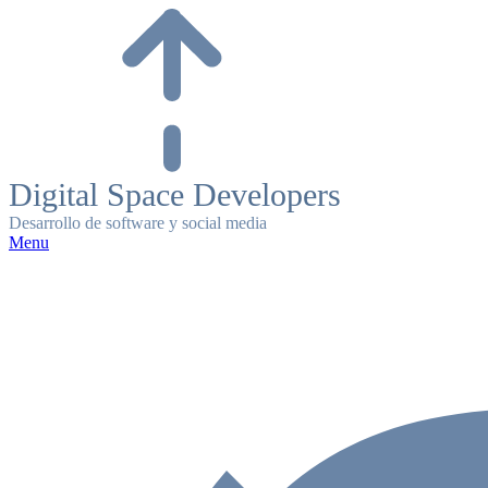
Skip
to
content
Digital Space Developers
Desarrollo de software y social media
Menu