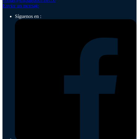
ventas@digitalspace.net.co
Enviar un mensaje
Síguenos en :