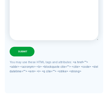
SUBMIT
You may use these HTML tags and attributes:
<a href="">
<abbr> <acronym> <b> <blockquote cite=""> <cite> <code> <del
datetime=""> <em> <i> <q cite=""> <strike> <strong>