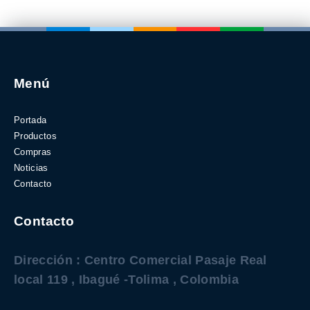
Menú
Portada
Productos
Compras
Noticias
Contacto
Contacto
Dirección : Centro Comercial Pasaje Real
local 119 , Ibagué -Tolima , Colombia