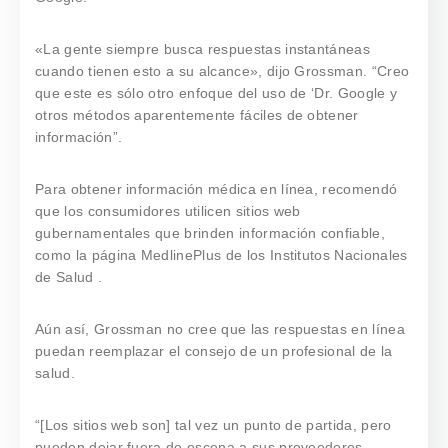
«La gente siempre busca respuestas instantáneas
cuando tienen esto a su alcance», dijo Grossman. “Creo
que este es sólo otro enfoque del uso de ‘Dr. Google y
otros métodos aparentemente fáciles de obtener
información”.
Para obtener información médica en línea, recomendó
que los consumidores utilicen sitios web
gubernamentales que brinden información confiable,
como la página MedlinePlus de los Institutos Nacionales
de Salud .
Aún así, Grossman no cree que las respuestas en línea
puedan reemplazar el consejo de un profesional de la
salud.
“[Los sitios web son] tal vez un punto de partida, pero
pueden dejar fuera de escena a sus proveedores