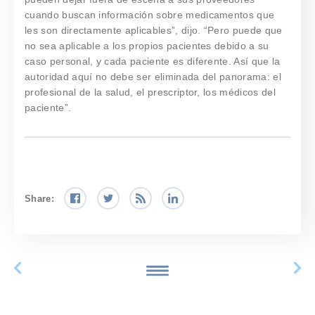
cuando buscan información sobre medicamentos que
les son directamente aplicables”, dijo. “Pero puede que
no sea aplicable a los propios pacientes debido a su
caso personal, y cada paciente es diferente. Así que la
autoridad aquí no debe ser eliminada del panorama: el
profesional de la salud, el prescriptor, los médicos del
paciente”.
Share: