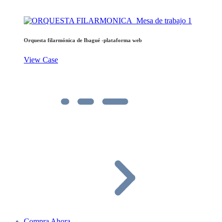
Orquesta filarmónica de Ibagué -plataforma web
View Case
Compra Ahora