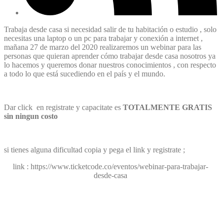
Trabaja desde casa si necesidad salir de tu habitación o estudio , solo
necesitas una laptop o un pc para trabajar y conexión a internet ,
mañana 27 de marzo del 2020 realizaremos un webinar para las
personas que quieran aprender cómo trabajar desde casa nosotros ya
lo hacemos y queremos donar nuestros conocimientos , con respecto
a todo lo que está sucediendo en el país y el mundo.
Dar click en registrate y capacitate es
TOTALMENTE GRATIS
sin ningun costo
si tienes alguna dificultad copia y pega el link y registrate ;
link : https://www.ticketcode.co/eventos/webinar-para-trabajar-
desde-casa