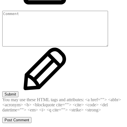
Submit
You may use these HTML tags and attributes:
<a href=""> <abbr>
<acronym> <b> <blockquote cite=""> <cite> <code> <del
datetime=""> <em> <i> <q cite=""> <strike> <strong>