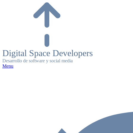
Skip
to
content
Digital Space Developers
Desarrollo de software y social media
Menu