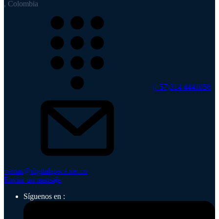
, Colombia
(+57)314 4441056
ventas@digitalspace.net.co
Enviar un mensaje
Síguenos en :