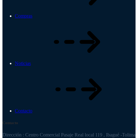
Compras
Noticias
Contacto
Contacto
Dirección : Centro Comercial Pasaje Real local 119 , Ibagué -Tolima