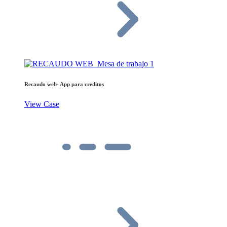
Recaudo web- App para creditos
View Case