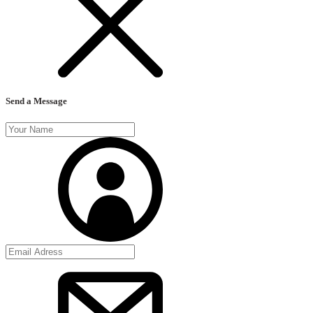
Send a Message