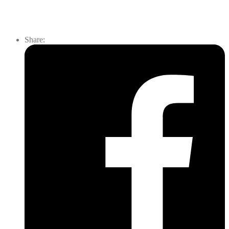
Share: