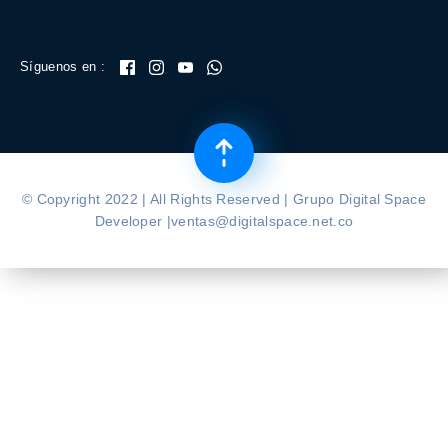
Síguenos en :
© Copyright 2022 | All Rights Reserved | Grupo Digital Space
Developer |ventas@digitalspace.net.co