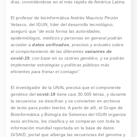
días, convirtiéndose en el más rápido de América Latina.
El profesor de bioinformática Andrés Mauricio Pinzón
Velasco, del IGUN, líder del desarrollo tecnológico,
aseguró que “
de esta forma las autoridades,
epidemiólogos, médicos y personas en general podrán
acceder a
datos unificados
, precisos y actuales sobre
el comportamiento de las diferentes
variantes de
covid-19
, con base en su rastreo genético, y se podrán
implementar estrategias y políticas públicas más
eficientes para frenar el contagio”.
El investigador de la UNAL precisa que el componente
genético del
covid-19
tiene casi 30.000 letras, y durante
la secuencia se descifran y se convierten en archivos
de texto para poder leerlos. A partir de allí, el Grupo de
Bioinformática y Biología de Sistemas del IGUN organiza
esos archivos, los clasifica y se comparan con toda la
información mundial reportada en la base de datos
GISAID, portal que alberga las secuencias del genoma y