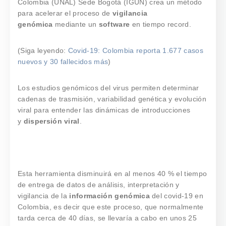
Colombia (UNAL) Sede Bogotá (IGUN) crea un método
para acelerar el proceso de
vigilancia
genómica
mediante un
software
en tiempo record.
(Siga leyendo:
Covid-19: Colombia reporta 1.677 casos
nuevos y 30 fallecidos más
)
Los estudios genómicos del virus permiten determinar
cadenas de trasmisión, variabilidad genética y evolución
viral para entender las dinámicas de introducciones
y
dispersión viral
.
Esta herramienta disminuirá en al menos 40 % el tiempo
de entrega de datos de análisis, interpretación y
vigilancia de la
información genómica
del covid-19 en
Colombia, es decir que este proceso, que normalmente
tarda cerca de 40 días, se llevaría a cabo en unos 25