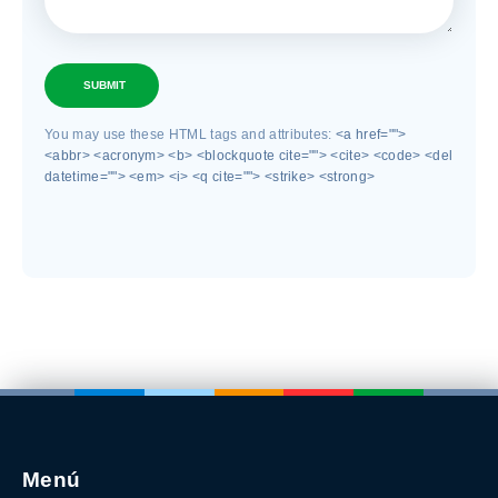
SUBMIT
You may use these HTML tags and attributes:
<a href="">
<abbr> <acronym> <b> <blockquote cite=""> <cite> <code> <del
datetime=""> <em> <i> <q cite=""> <strike> <strong>
Menú