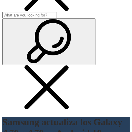
Samsung actualiza los Galaxy