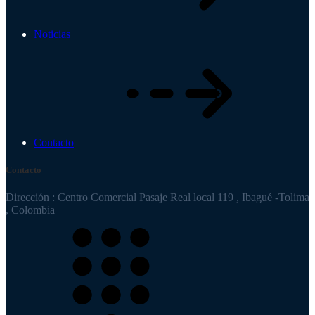
Noticias
Contacto
Contacto
Dirección : Centro Comercial Pasaje Real local 119 , Ibagué -Tolima
, Colombia