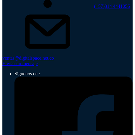
(+57)314 4441056
ventas@digitalspace.net.co
Enviar un mensaje
Síguenos en :