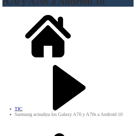
A70 y A70s a Android 10
TIC
Samsung actualiza los Galaxy A70 y A70s a Android 10