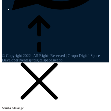
© Copyright 2022 | All Rights Reserved | Grupo Digital Space
Developer |ventas@digitalspace.net.co
Send a Message