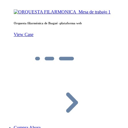
Orquesta filarmónica de Ibagué -plataforma web
View Case
Compra Ahora