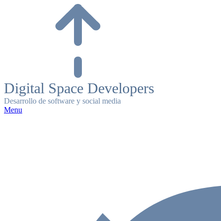
Skip
to
content
Digital Space Developers
Desarrollo de software y social media
Menu