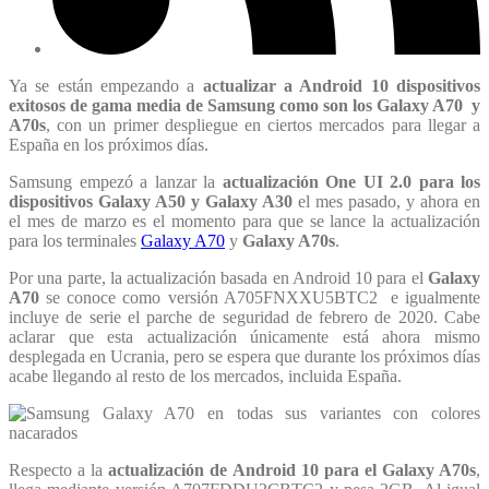
Ya se están empezando a
actualizar a Android 10 dispositivos
exitosos de gama media de Samsung como son los Galaxy A70 y
A70s
, con un primer despliegue en ciertos mercados para llegar a
España en los próximos días.
Samsung empezó a lanzar la
actualización One UI 2.0 para los
dispositivos Galaxy A50 y Galaxy A30
el mes pasado, y ahora en
el mes de marzo es el momento para que se lance la actualización
para los terminales
Galaxy A70
y
Galaxy A70s
.
Por una parte, la actualización basada en Android 10 para el
Galaxy
A70
se conoce como versión A705FNXXU5BTC2 e igualmente
incluye de serie el parche de seguridad de febrero de 2020. Cabe
aclarar que esta actualización únicamente está ahora mismo
desplegada en Ucrania, pero se espera que durante los próximos días
acabe llegando al resto de los mercados, incluida España.
Respecto a la
actualización de Android 10 para el Galaxy A70s
,