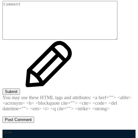
Submit
You may use these HTML tags and attributes:
<a href=""> <abbr>
<acronym> <b> <blockquote cite=""> <cite> <code> <del
datetime=""> <em> <i> <q cite=""> <strike> <strong>
Menú