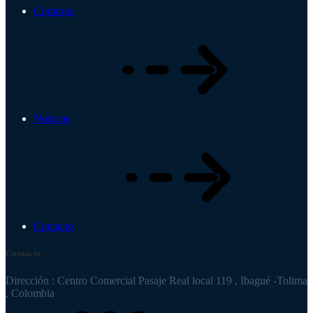
Compras
Noticias
Contacto
Contacto
Dirección : Centro Comercial Pasaje Real local 119 , Ibagué -Tolima
, Colombia