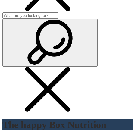
The happy Box Nutrition