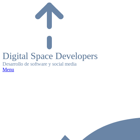
Skip
to
content
Digital Space Developers
Desarrollo de software y social media
Menu