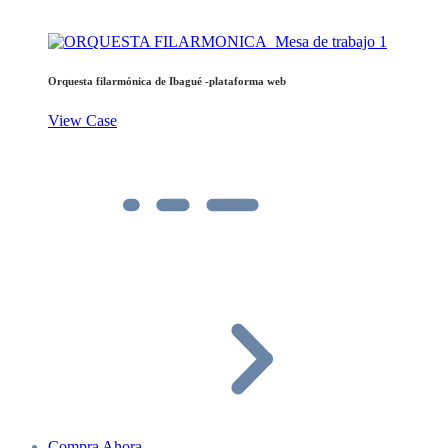
Orquesta filarmónica de Ibagué -plataforma web
View Case
Compra Ahora