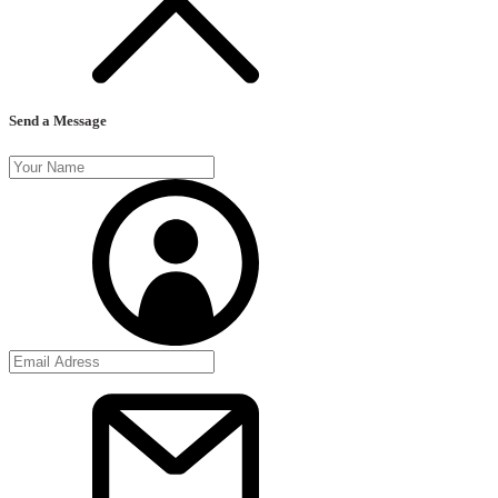
Send a Message