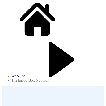
Web-Site
The happy Box Nutrition