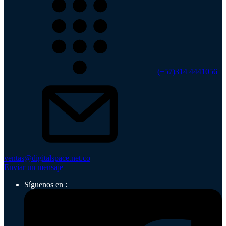
(+57)314 4441056
ventas@digitalspace.net.co
Enviar un mensaje
Síguenos en :