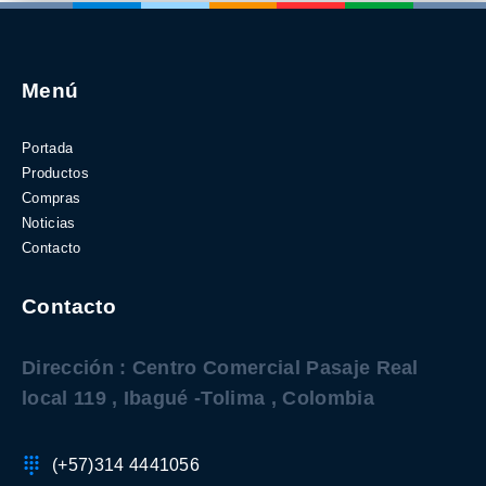
Menú
Portada
Productos
Compras
Noticias
Contacto
Contacto
Dirección : Centro Comercial Pasaje Real
local 119 , Ibagué -Tolima , Colombia
(+57)314 4441056