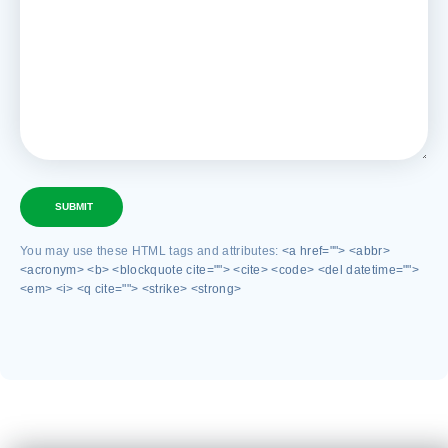
SUBMIT
You may use these HTML tags and attributes:
<a href=""> <abbr>
<acronym> <b> <blockquote cite=""> <cite> <code> <del datetime="">
<em> <i> <q cite=""> <strike> <strong>