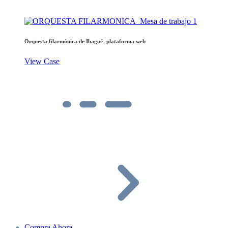
Orquesta filarmónica de Ibagué -plataforma web
View Case
Compra Ahora