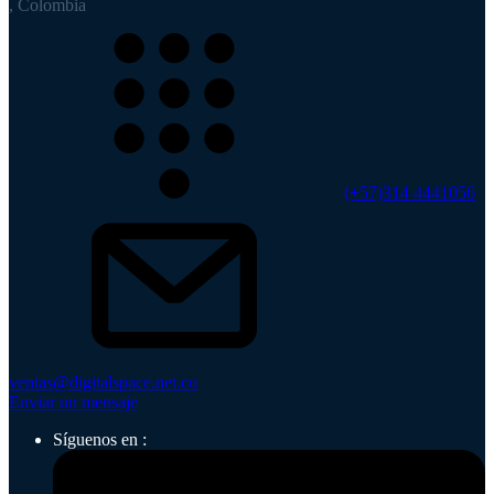
, Colombia
(+57)314 4441056
ventas@digitalspace.net.co
Enviar un mensaje
Síguenos en :