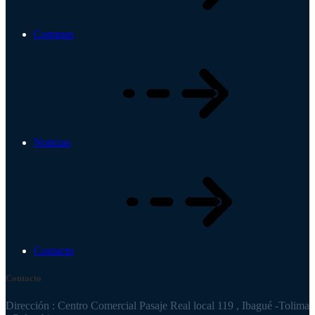
Compras
Noticias
Contacto
Contacto
Dirección : Centro Comercial Pasaje Real local 119 , Ibagué -Tolima