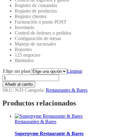
Registro de comandas
Registro de productos
Registro clientes
Facturación o punto POST
Inventario
Control de órdenes o pedidos
Configuración de mesas
Manejo de sucursales
Reportes
125 negocios
Ilimitados
Elige un plan
Limpiar
Tailor
Business
Añadir al carrito
Restaurante
SKU:
N/D
Categoría:
Restaurantes & Bares
&
Bares
Productos relacionados
cantidad
Restaurantes & Bares
Superpyme Restaurante & Bares