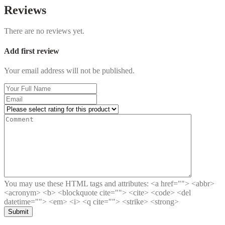
Reviews
There are no reviews yet.
Add first review
Your email address will not be published.
You may use these HTML tags and attributes:
<a href=""> <abbr>
<acronym> <b> <blockquote cite=""> <cite> <code> <del
datetime=""> <em> <i> <q cite=""> <strike> <strong>
Submit