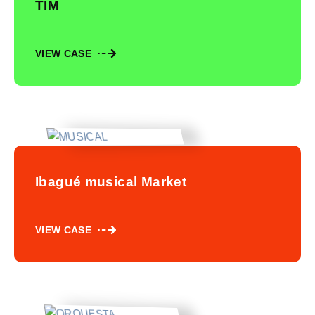
TIM
VIEW CASE
Ibagué musical Market
VIEW CASE