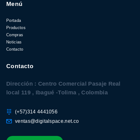
Menú
Portada
Productos
Compras
Noticias
Contacto
Contacto
Dirección : Centro Comercial Pasaje Real
local 119 , Ibagué -Tolima , Colombia
(+57)314 4441056
ventas@digitalspace.net.co