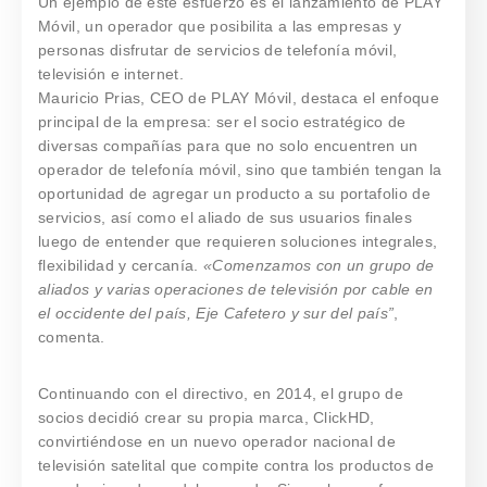
Un ejemplo de este esfuerzo es el lanzamiento de PLAY
Móvil, un operador que posibilita a las empresas y
personas disfrutar de servicios de telefonía móvil,
televisión e internet.
Mauricio Prias, CEO de PLAY Móvil, destaca el enfoque
principal de la empresa: ser el socio estratégico de
diversas compañías para que no solo encuentren un
operador de telefonía móvil, sino que también tengan la
oportunidad de agregar un producto a su portafolio de
servicios, así como el aliado de sus usuarios finales
luego de entender que requieren soluciones integrales,
flexibilidad y cercanía.
«Comenzamos con un grupo de
aliados y varias operaciones de televisión por cable en
el occidente del país, Eje Cafetero y sur del país”
,
comenta.
Continuando con el directivo, en 2014, el grupo de
socios decidió crear su propia marca, ClickHD,
convirtiéndose en un nuevo operador nacional de
televisión satelital que compite contra los productos de