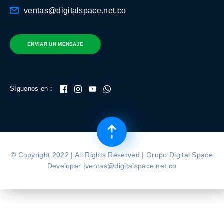
ventas@digitalspace.net.co
ENVIAR UN MENSAJE
Síguenos en :
© Copyright 2022 | All Rights Reserved | Grupo Digital Space
Developer |ventas@digitalspace.net.co