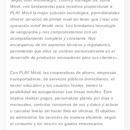
Según Iván Montenegro, country manager de Suma
Móvil,
«es fundamental para nosotros proporcionar a
PLAY Móvil la mejor solución tecnológica, permitiéndoles
ofrecer servicios de primer nivel sin tener que crear una
operación móvil desde cero. Les brindamos tecnología
de vanguardia y nos comprometemos con un
acompañamiento completo y constante. Nos
encargamos de los aspectos técnicos y regulatorios,
permitiendo que ellos se centren exclusivamente en el
desarrollo de productos innovadores para sus clientes»
.
Con PLAY Móvil, las cooperativas de ahorro, empresas
transportadoras, de servicios públicos domiciliarios, el
sector educativo y los usuarios finales, tienen la
posibilidad de autogestionar sus líneas móviles. Esto
implica realizar pagos, personalizar planes por días o
mensuales, controlar consumos de voz y datos y activar
o cancelar líneas sin hacer filas en oficinas. El objetivo
es administrar los servicios de manera eficiente, según
el consumo y sin incurrir en gastos innecesarios.