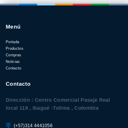
Menú
Portada
Productos
Compras
Noticias
Contacto
Contacto
Dirección : Centro Comercial Pasaje Real
local 119 , Ibagué -Tolima , Colombia
(+57)314 4441056