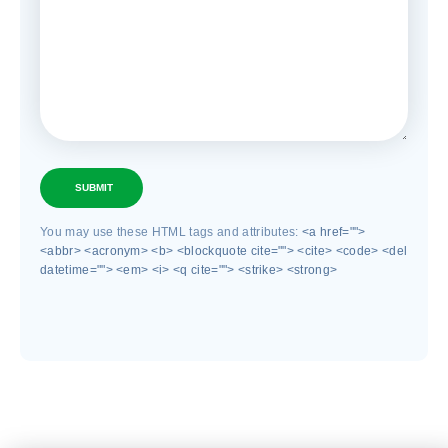
SUBMIT
You may use these HTML tags and attributes:
<a href="">
<abbr> <acronym> <b> <blockquote cite=""> <cite> <code> <del
datetime=""> <em> <i> <q cite=""> <strike> <strong>