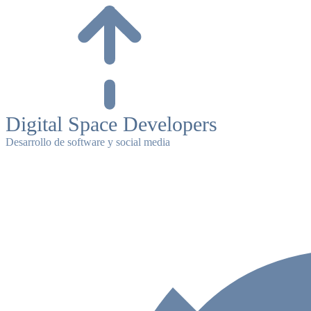
Skip
to
content
Digital Space Developers
Desarrollo de software y social media