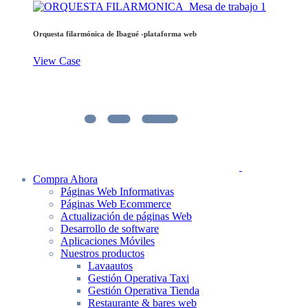
Orquesta filarmónica de Ibagué -plataforma web
View Case
Compra Ahora
Páginas Web Informativas
Páginas Web Ecommerce
Actualización de páginas Web
Desarrollo de software
Aplicaciones Móviles
Nuestros productos
Lavaautos
Gestión Operativa Taxi
Gestión Operativa Tienda
Restaurante & bares web