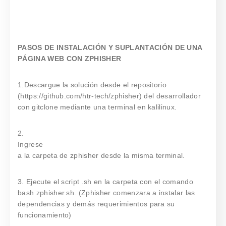
PASOS DE INSTALACIÓN Y SUPLANTACIÓN DE UNA
PÁGINA WEB CON ZPHISHER
1.Descargue la solución desde el repositorio
(https://github.com/htr-tech/zphisher) del desarrollador
con gitclone mediante una terminal en kalilinux.
2.
Ingrese
a la carpeta de zphisher desde la misma terminal.
3. Ejecute el script .sh en la carpeta con el comando
bash zphisher.sh. (Zphisher comenzara a instalar las
dependencias y demás requerimientos para su
funcionamiento)