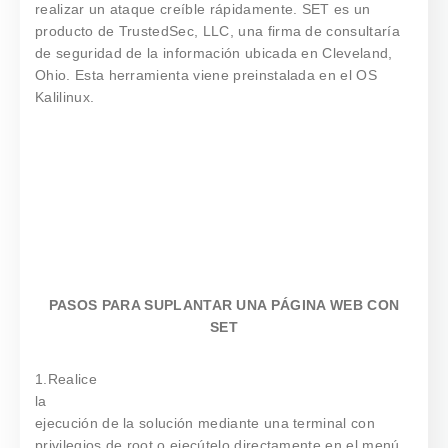
realizar un ataque creíble rápidamente. SET es un
producto de TrustedSec, LLC, una firma de consultaría
de seguridad de la información ubicada en Cleveland,
Ohio. Esta herramienta viene preinstalada en el OS
Kalilinux.
PASOS PARA SUPLANTAR UNA PÁGINA WEB CON
SET
1.Realice
la
ejecución de la solución mediante una terminal con
privilegios de root o ejecútelo directamente en el menú