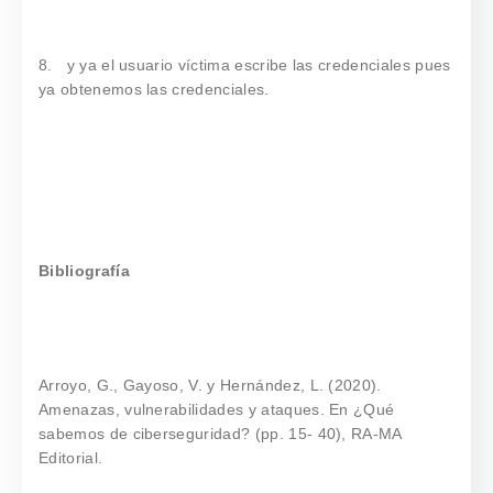
8. y ya el usuario víctima escribe las credenciales pues
ya obtenemos las credenciales.
Bibliografía
Arroyo, G., Gayoso, V. y Hernández, L. (2020).
Amenazas, vulnerabilidades y ataques. En ¿Qué
sabemos de ciberseguridad? (pp. 15- 40), RA-MA
Editorial.