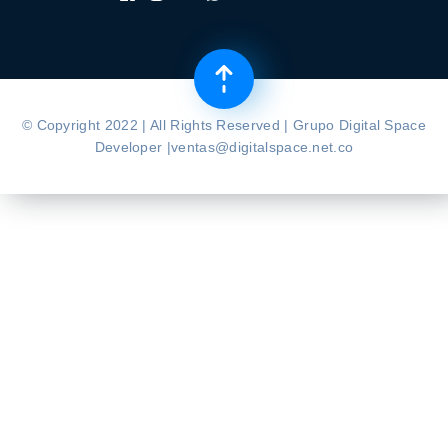
© Copyright 2022 | All Rights Reserved | Grupo Digital Space
Developer |ventas@digitalspace.net.co