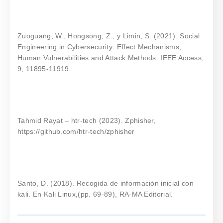
Zuoguang, W., Hongsong, Z., y Limin, S. (2021). Social
Engineering in Cybersecurity: Effect Mechanisms,
Human Vulnerabilities and Attack Methods. IEEE Access,
9, 11895-11919.
Tahmid Rayat – htr-tech (2023). Zphisher,
https://github.com/htr-tech/zphisher
Santo, D. (2018). Recogida de información inicial con
kali. En Kali Linux,(pp. 69-89), RA-MA Editorial.