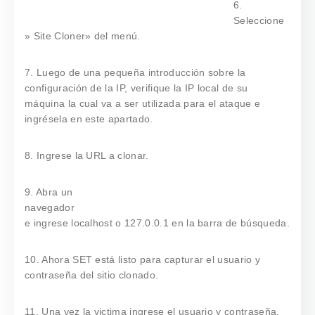
6.
Seleccione
» Site Cloner» del menú.
7. Luego de una pequeña introducción sobre la
configuración de la IP, verifique la IP local de su
máquina la cual va a ser utilizada para el ataque e
ingrésela en este apartado.
8. Ingrese la URL a clonar.
9. Abra un
navegador
e ingrese localhost o 127.0.0.1 en la barra de búsqueda.
10. Ahora SET está listo para capturar el usuario y
contraseña del sitio clonado.
11. Una vez la victima ingrese el usuario y contraseña,