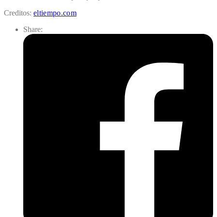
Creditos:
eltiempo.com
Share: