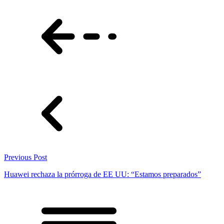
Previous Post
Huawei rechaza la prórroga de EE UU: “Estamos preparados”