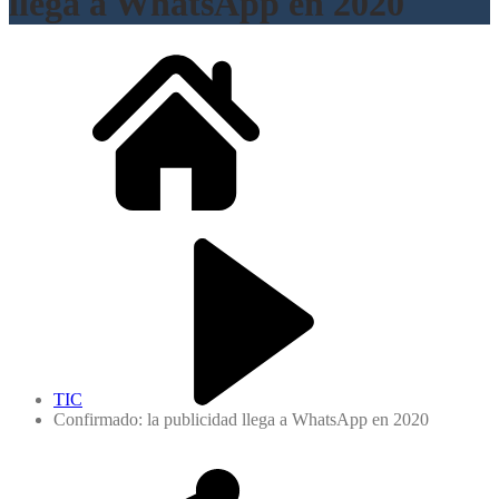
llega a WhatsApp en 2020
TIC
Confirmado: la publicidad llega a WhatsApp en 2020