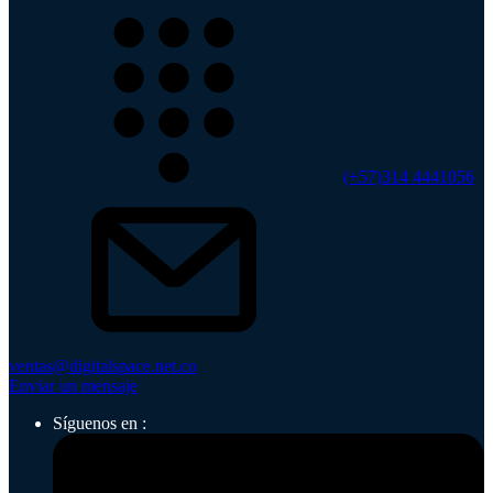
(+57)314 4441056
ventas@digitalspace.net.co
Enviar un mensaje
Síguenos en :