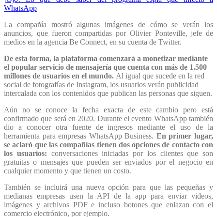
WhatsApp
La compañía mostró algunas imágenes de cómo se verán los
anuncios, que fueron compartidas por Olivier Ponteville, jefe de
medios en la agencia Be Connect, en su cuenta de Twitter.
De esta forma, la plataforma comenzará a monetizar mediante
el popular servicio de mensajería que cuenta con más de 1.500
millones de usuarios en el mundo.
Al igual que sucede en la red
social de fotografías de Instagram, los usuarios verán publicidad
intercalada con los contenidos que publican las personas que siguen.
Aún no se conoce la fecha exacta de este cambio pero está
confirmado que será en 2020. Durante el evento WhatsApp también
dio a conocer otra fuente de ingresos mediante el uso de la
herramienta para empresas WhatsApp Business.
En primer lugar,
se aclaró que las compañías tienen dos opciones de contacto con
los usuarios:
conversaciones iniciadas por los clientes que son
gratuitas o mensajes que pueden ser enviados por el negocio en
cualquier momento y que tienen un costo.
También se incluirá una nueva opción para que las pequeñas y
medianas empresas usen la API de la app para enviar videos,
imágenes y archivos PDF e incluso botones que enlazan con el
comercio electrónico, por ejemplo.