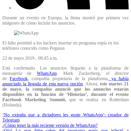
Durante un evento en Europa, la firma mostró por primera vez
imágenes de cómo lucirán los anuncios.
El fallo permitió a los hackers insertar un programa espía en los
teléfonos conocido como Pegasus
22 de mayo 2019 , 08:45 a.m.
Está confirmado. Los anuncios llegarán a la plataforma de
mensajería de
WhatsApp
. Mark Zuckerberg, el director
de
Facebook
, compañía propietaria de la plataforma,
ya había
anunciado la llegada de esta nueva opción
. Ahora,
este martes 21
de mayo, la compañía anunció que los anuncios estarán
disponibles en la función de ‘Historias’, durante el evento
Facebook Marketing Summit,
que se realiza en Rotterdam
(Holanda).
‘No extraña que a dictadores les guste WhatsApp’: creador de
Telegram
¿Cómo tener la más reciente versión de WhatsApp?
¡Ojo! Lo que debe saber del programa espía que infectó a