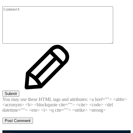
Submit
You may use these HTML tags and attributes:
<a href=""> <abbr>
<acronym> <b> <blockquote cite=""> <cite> <code> <del
datetime=""> <em> <i> <q cite=""> <strike> <strong>
Menú