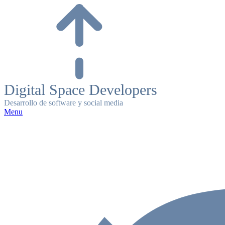
Skip
to
content
Digital Space Developers
Desarrollo de software y social media
Menu