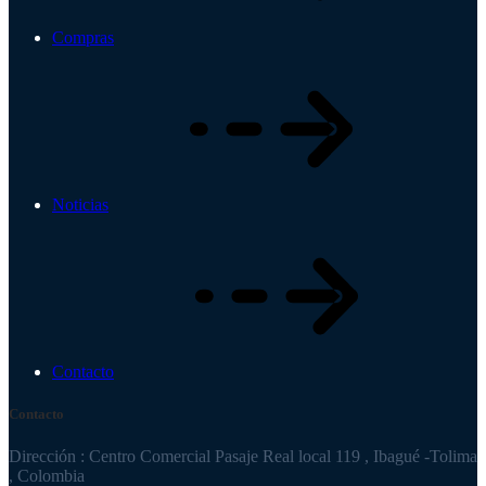
Compras
Noticias
Contacto
Contacto
Dirección : Centro Comercial Pasaje Real local 119 , Ibagué -Tolima
, Colombia