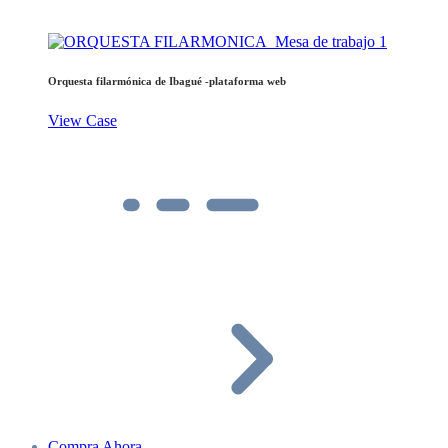
Orquesta filarmónica de Ibagué -plataforma web
View Case
Compra Ahora