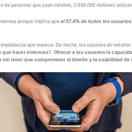
nes de personas que usan móviles,
2.958.000 millones utilizan
 interesa porque implica que
el 57,6% de todos los usuario
la importancia que merece. De hecho, los usuarios de móvile
 que hacer entonces
?
Ofrecer a los usuarios la capaci
s sin tener que comprometer el diseño y la usabilidad de n