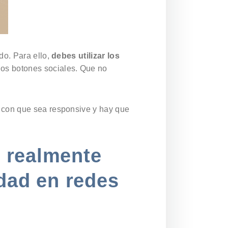
do. Para ello,
debes utilizar los
los botones sociales. Que no
e con que sea responsive y hay que
o realmente
idad en redes