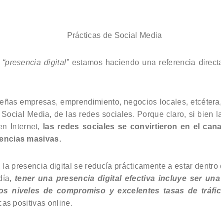
e
“presencia digital”
estamos haciendo una referencia direc
ñas empresas, emprendimiento, negocios locales, etcétera,
l Social Media, de las redes sociales. Porque claro, si bien l
en Internet,
las redes sociales se convirtieron en el ca
encias masivas.
 la presencia digital se reducía prácticamente a estar dentr
día,
tener una presencia digital efectiva incluye ser un
ltos niveles de compromiso y excelentes tasas de tráfi
as positivas online.