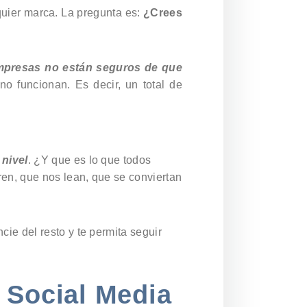
quier marca. La pregunta es:
¿Crees
empresas no están seguros de que
no funcionan. Es decir, un total de
 nivel
. ¿Y que es lo que todos
en, que nos lean, que se conviertan
cie del resto y te permita seguir
n Social Media