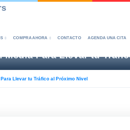
rs
OS
COMPRA AHORA
CONTACTO
AGENDA UNA CITA


l Media Para Llevar tu Tráfi
Para Llevar tu Tráfico al Próximo Nivel