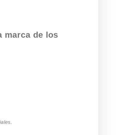
a marca de los
iales.