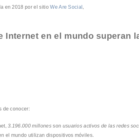
a en 2018 por el sitio
We Are Social
,
e Internet en el mundo superan l
s de conocer:
net,
3.196.000 millones
son
usuarios activos de las redes soc
n el mundo utilizan dispositivos móviles.