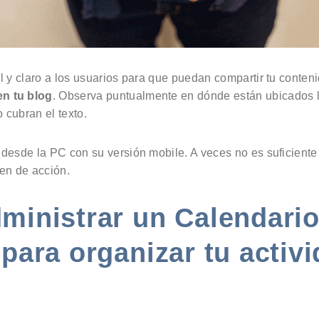
il y claro a los usuarios para que puedan compartir tu conteni
en tu blog
. Observa puntualmente en dónde están ubicados 
 cubran el texto.
o desde la PC con su versión mobile. A veces no es suficient
en de acción.
dministrar un Calendari
o para organizar tu activ