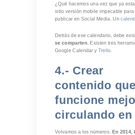
¿Qué hacemos una vez que ya estam
sitio versión mobile impecable par
publicar en Social Media. Un
calend
Detrás de ese calendario, debe exis
se comparten
. Existen tres herram
Google Calendar y
Trello.
4.- Crear
contenido qu
funcione mejo
circulando en 
Volvamos a los números.
En 2014, 