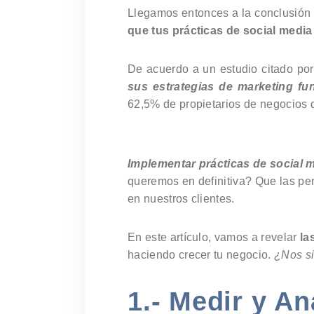
Llegamos entonces a la conclusión d
que tus prácticas de social medi
De acuerdo a un estudio citado po
sus estrategias de marketing fu
62,5% de propietarios de negocios 
Implementar prácticas de social me
queremos en definitiva? Que las per
en nuestros clientes.
En este artículo, vamos a revelar
la
haciendo crecer tu negocio.
¿Nos s
1.- Medir y An