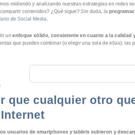
os midiendo y analizando nuestras estrategias en redes so
a compartir contenidos? ¿Qué sigue? Sin duda, la
programac
ario de Social Media
.
tir un
enfoque sólido, consistente en cuanto a la calidad 
ientas que puedes combinar (o elegir una sola de ellas): las 
e
r que cualquier otro qu
Internet
los usuarios de smartphones y tablets subieron y descar