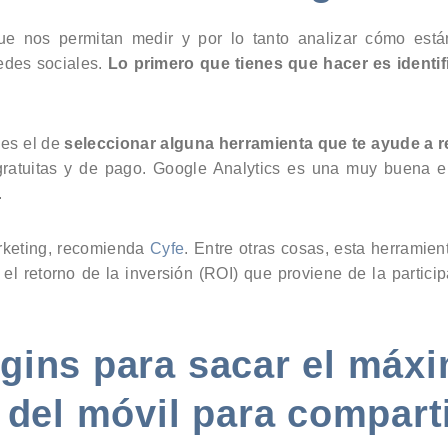
que nos permitan medir y por lo tanto analizar cómo está
edes sociales.
Lo primero que tienes que hacer es identif
es el de
seleccionar alguna herramienta que te ayude a re
ratuitas y de pago. Google Analytics es una muy buena el
.
arketing, recomienda
Cyfe
. Entre otras cosas, esta herramien
 retorno de la inversión (ROI) que proviene de la partici
Plugins para sacar el má
 del móvil para compart