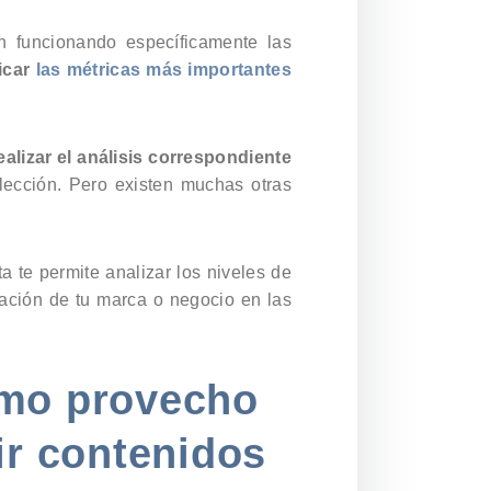
n funcionando específicamente las
icar
las métricas más importantes
alizar el análisis correspondiente
ección. Pero existen muchas otras
ta te permite analizar los niveles de
pación de tu marca o negocio en las
ximo provecho
ir contenidos