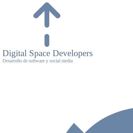
Skip
to
content
Digital Space Developers
Desarrollo de software y social media