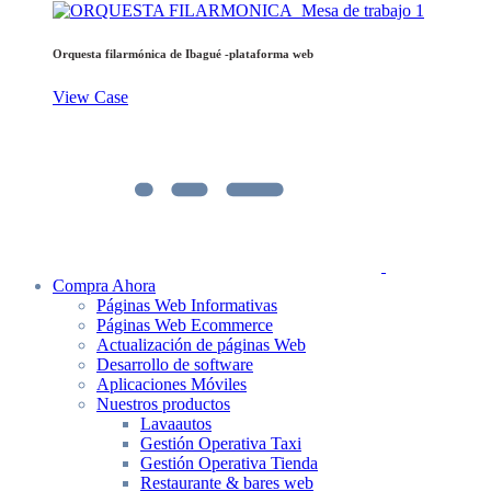
Orquesta filarmónica de Ibagué -plataforma web
View Case
Compra Ahora
Páginas Web Informativas
Páginas Web Ecommerce
Actualización de páginas Web
Desarrollo de software
Aplicaciones Móviles
Nuestros productos
Lavaautos
Gestión Operativa Taxi
Gestión Operativa Tienda
Restaurante & bares web