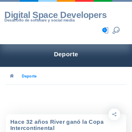
Skip
to
Digital Space Developers
content
Desarrollo de software y social media
0
Deporte
Deporte
Hace 32 años River ganó la Copa
Intercontinental