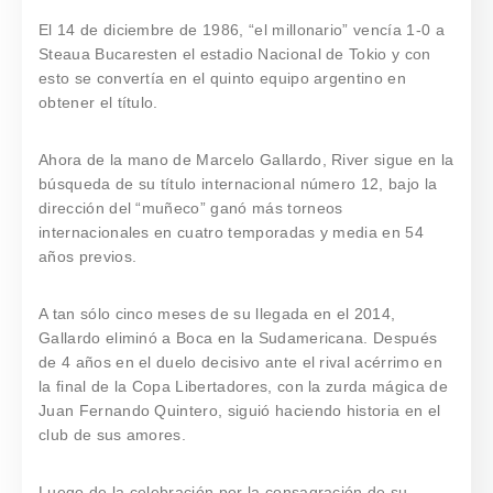
El 14 de diciembre de 1986, “el millonario” vencía 1-0 a
Steaua Bucaresten el estadio Nacional de Tokio y con
esto se convertía en el quinto equipo argentino en
obtener el título.
Ahora de la mano de Marcelo Gallardo, River sigue en la
búsqueda de su título internacional número 12, bajo la
dirección del “muñeco” ganó más torneos
internacionales en cuatro temporadas y media en 54
años previos.
A tan sólo cinco meses de su llegada en el 2014,
Gallardo eliminó a Boca en la Sudamericana. Después
de 4 años en el duelo decisivo ante el rival acérrimo en
la final de la Copa Libertadores, con la zurda mágica de
Juan Fernando Quintero, siguió haciendo historia en el
club de sus amores.
Luego de la celebración por la consagración de su