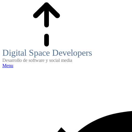
Skip
to
content
Digital Space Developers
Desarrollo de software y social media
Menu