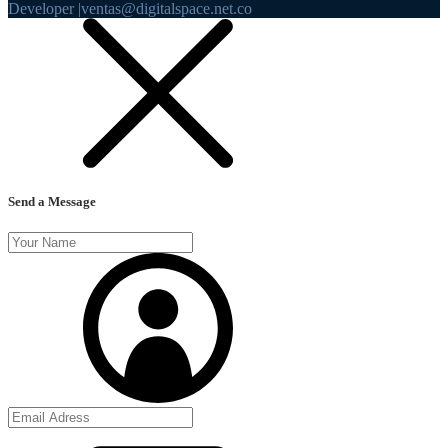
Developer |ventas@digitalspace.net.co
Send a Message