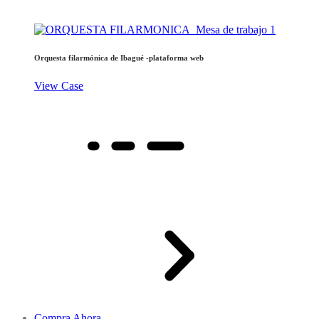
Orquesta filarmónica de Ibagué -plataforma web
View Case
Compra Ahora