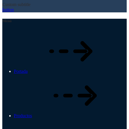
Custom subtitle
button
Menú
Portada
Productos