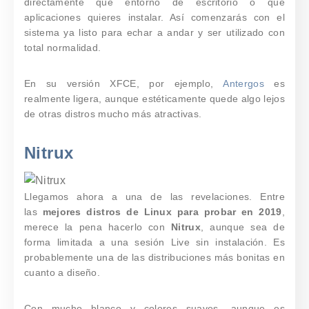
directamente qué entorno de escritorio o qué
aplicaciones quieres instalar
. Así comenzarás con el
sistema ya listo para echar a andar y ser utilizado con
total normalidad.
En su versión XFCE, por ejemplo,
Antergos
es
realmente ligera, aunque estéticamente quede algo lejos
de otras distros mucho más atractivas.
Nitrux
Llegamos ahora a una de las revelaciones. Entre
las
mejores distros de Linux para probar en 2019
,
merece la pena hacerlo con
Nitrux
, aunque sea de
forma limitada a una sesión Live sin instalación. Es
probablemente una de las distribuciones más bonitas en
cuanto a diseño.
Con mucho blanco y colores suaves -aunque es