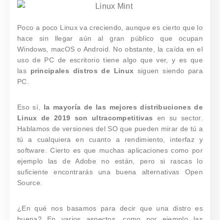
Poco a poco Linux va creciendo, aunque es cierto que lo
hace sin llegar aún al gran público que ocupan
Windows, macOS o Android. No obstante, la caída en el
uso de PC de escritorio tiene algo que ver, y es que
las
principales distros de Linux
siguen siendo para
PC.
Eso sí,
la mayoría de las mejores distribuciones de
Linux de 2019 son ultracompetitivas
en su sector.
Hablamos de versiones del SO que pueden mirar de tú a
tú a cualquiera en cuanto a rendimiento, interfaz y
software. Cierto es que muchas aplicaciones como por
ejemplo las de Adobe no están, pero si rascas lo
suficiente encontrarás una buena alternativas Open
Source.
¿En qué nos basamos para decir que una distro es
buena? En varios aspectos, como por ejemplo las