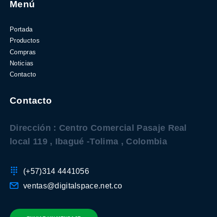
Menú
Portada
Productos
Compras
Noticias
Contacto
Contacto
Dirección : Centro Comercial Pasaje Real
local 119 , Ibagué -Tolima , Colombia
(+57)314 4441056
ventas@digitalspace.net.co