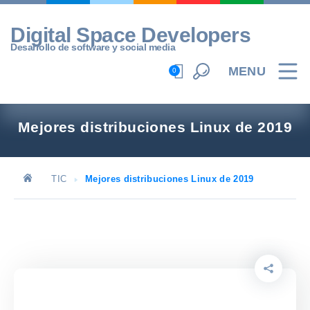
Skip
to
Digital Space Developers
content
Desarrollo de software y social media
MENU
0
Mejores distribuciones Linux de 2019
TIC
Mejores distribuciones Linux de 2019