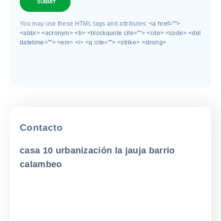
SUBMIT
You may use these HTML tags and attributes:
<a href="">
<abbr> <acronym> <b> <blockquote cite=""> <cite> <code> <del
datetime=""> <em> <i> <q cite=""> <strike> <strong>
Contacto
casa 10 urbanización la jauja barrio
calambeo