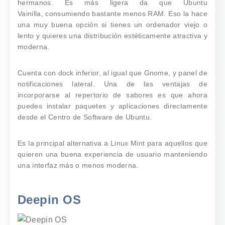
hermanos. Es más ligera da que Ubuntu
Vainilla,
consumiendo bastante menos RAM
. Eso la hace
una muy buena opción si tienes un ordenador viejo o
lento y quieres una distribución estéticamente atractiva y
moderna.
Cuenta con dock inferior, al igual que Gnome, y panel de
notificaciones lateral. Una de las ventajas de
incorporarse al repertorio de sabores es que ahora
puedes instalar paquetes y aplicaciones directamente
desde el Centro de Software de Ubuntu.
Es la principal alternativa a Linux Mint para aquellos que
quieren una buena experiencia de usuario manteniendo
una interfaz más o menos moderna.
Deepin OS