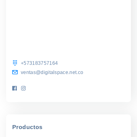
+573183757164
ventas@digitalspace.net.co
Productos