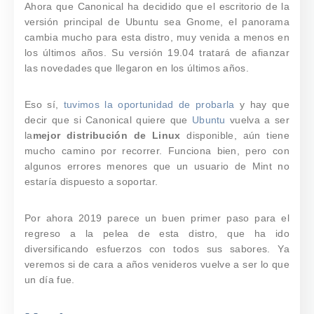
Ahora que Canonical ha decidido que el
escritorio de la
versión principal de Ubuntu sea Gnome
, el panorama
cambia mucho para esta distro, muy venida a menos en
los últimos años. Su versión 19.04 tratará de afianzar
las novedades que llegaron en los últimos años.
Eso sí,
tuvimos la oportunidad de probarla
y hay que
decir que si Canonical quiere que
Ubuntu
vuelva a ser
la
mejor distribución de Linux
disponible
, aún tiene
mucho camino por recorrer. Funciona bien, pero con
algunos errores menores que un usuario de Mint no
estaría dispuesto a soportar.
Por ahora 2019 parece un buen primer paso para el
regreso a la pelea de esta distro, que ha ido
diversificando esfuerzos con todos sus sabores. Ya
veremos si de cara a años venideros vuelve a ser lo que
un día fue.